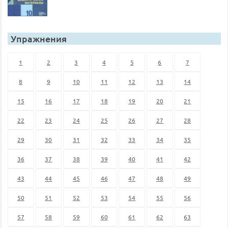
Упражнения
1
2
3
4
5
6
7
8
9
10
11
12
13
14
15
16
17
18
19
20
21
22
23
24
25
26
27
28
29
30
31
32
33
34
35
36
37
38
39
40
41
42
43
44
45
46
47
48
49
50
51
52
53
54
55
56
57
58
59
60
61
62
63