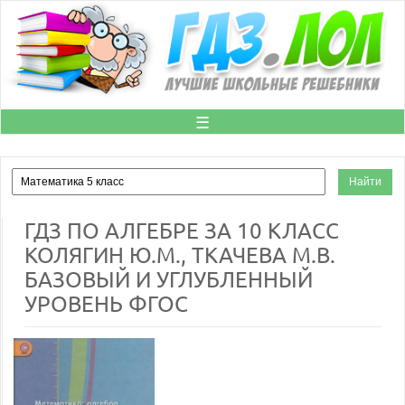
☰
ГДЗ ПО АЛГЕБРЕ ЗА 10 КЛАСС
КОЛЯГИН Ю.М., ТКАЧЕВА М.В.
БАЗОВЫЙ И УГЛУБЛЕННЫЙ
УРОВЕНЬ ФГОС