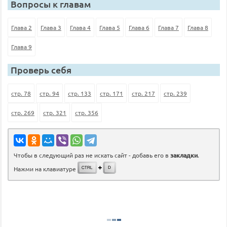
Вопросы к главам
Глава 2
Глава 3
Глава 4
Глава 5
Глава 6
Глава 7
Глава 8
Глава 9
Проверь себя
стр. 78
стр. 94
стр. 133
стр. 171
стр. 217
стр. 239
стр. 269
стр. 321
стр. 356
Чтобы в следующий раз не искать сайт - добавь его в
закладки
.
Нажми на клавиатуре