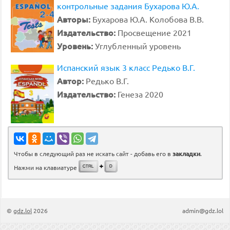
контрольные задания Бухарова Ю.А.
Авторы:
Бухарова Ю.А. Колобова В.В.
Издательство:
Просвещение 2021
Уровень:
Углубленный уровень
Испанский язык 3 класс Редько В.Г.
Автор:
Редько В.Г.
Издательство:
Генеза 2020
Чтобы в следующий раз не искать сайт - добавь его в
закладки
.
Нажми на клавиатуре
©
gdz.lol
2026
admin@gdz.lol