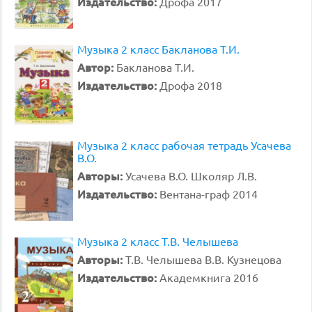
Издательство:
Дрофа 2017
Музыка 2 класс Бакланова Т.И.
Автор:
Бакланова Т.И.
Издательство:
Дрофа 2018
Музыка 2 класс рабочая тетрадь Усачева
В.О.
Авторы:
Усачева В.О. Школяр Л.В.
Издательство:
Вентана-граф 2014
Музыка 2 класс Т.В. Челышева
Авторы:
Т.В. Челышева В.В. Кузнецова
Издательство:
Академкнига 2016