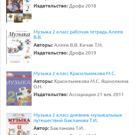
Издательство:
Дрофа 2018
Музыка 2 класс рабочая тетрадь Алеев
В.В.
Авторы:
Алеев В.В. Кичак Т.Н.
Издательство:
Дрофа 2019
Музыка 2 класс Красильникова М.С.
Авторы:
Красильникова М.С. Яшмолкина
О.Н.
Издательство:
Ассоциация 21 век 2011
Музыка 2 класс дневник музыкальных
путешествий Бакланова Т.И.
Автор:
Бакланова Т.И.