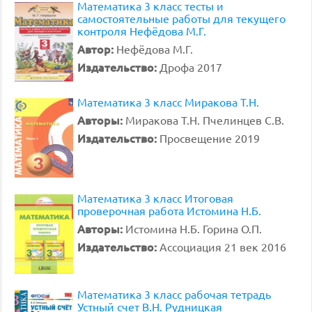
Математика 3 класс тесты и
самостоятельные работы для текущего
контроля Нефёдова М.Г.
Автор:
Нефёдова М.Г.
Издательство:
Дрофа 2017
Математика 3 класс Миракова Т.Н.
Авторы:
Миракова Т.Н. Пчелинцев С.В.
Издательство:
Просвещение 2019
Математика 3 класс Итоговая
проверочная работа Истомина Н.Б.
Авторы:
Истомина Н.Б. Горина О.П.
Издательство:
Ассоциация 21 век 2016
Математика 3 класс рабочая тетрадь
Устный счет В.Н. Рудницкая