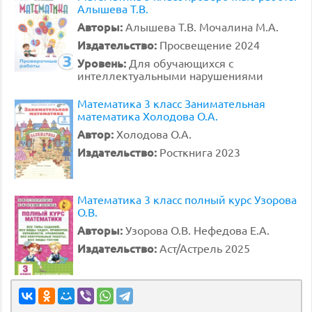
Алышева Т.В.
Авторы:
Алышева Т.В. Мочалина М.А.
Издательство:
Просвещение 2024
Уровень:
Для обучающихся с
интеллектуальными нарушениями
Математика 3 класс Занимательная
математика Холодова О.А.
Автор:
Холодова О.А.
Издательство:
Росткнига 2023
Математика 3 класс полный курс Узорова
О.В.
Авторы:
Узорова О.В. Нефедова Е.А.
Издательство:
Аст/Астрель 2025