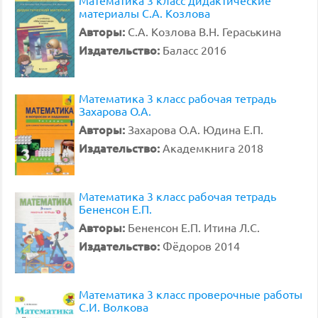
Математика 3 класс дидактические
материалы С.А. Козлова
Авторы:
С.А. Козлова В.Н. Гераськина
Издательство:
Баласс 2016
Математика 3 класс рабочая тетрадь
Захарова О.А.
Авторы:
Захарова О.А. Юдина Е.П.
Издательство:
Академкнига 2018
Математика 3 класс рабочая тетрадь
Бененсон Е.П.
Авторы:
Бененсон Е.П. Итина Л.С.
Издательство:
Фёдоров 2014
Математика 3 класс проверочные работы
С.И. Волкова