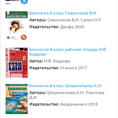
Биология 8 класс Сивоглазов В.И.
Авторы:
Сивоглазов В.И. Сапин М.Р.
Издательство:
Дрофа 2020
Биология 8 класс рабочая тетрадь Н.Ф.
Бодрова
Автор:
Н.Ф. Бодрова
Издательство:
М-книга 2017
Биология 8 класс Шереметьева А.М.
Авторы:
Шереметьева А.М. Рокотова
Д.И.
Издательство:
Академкнига 2018