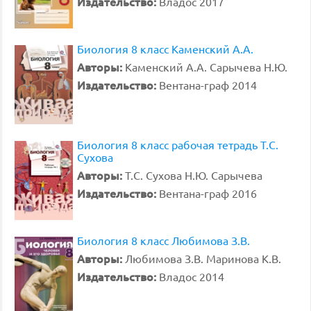
Издательство:
Владос 2017
Биология 8 класс Каменский А.А.
Авторы:
Каменский А.А. Сарычева Н.Ю.
Издательство:
Вентана-граф 2014
Биология 8 класс рабочая тетрадь Т.С.
Сухова
Авторы:
Т.С. Сухова Н.Ю. Сарычева
Издательство:
Вентана-граф 2016
Биология 8 класс Любимова З.В.
Авторы:
Любимова З.В. Маринова К.В.
Издательство:
Владос 2014