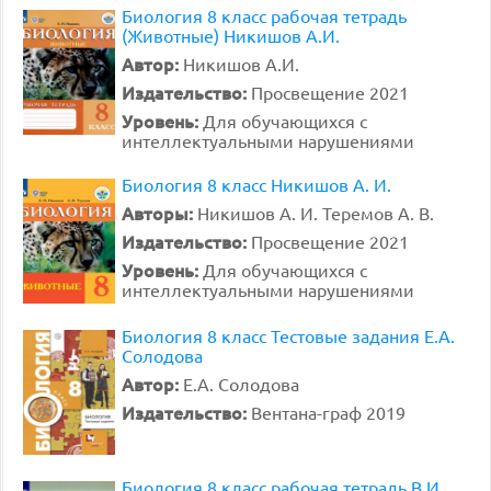
Биология 8 класс рабочая тетрадь
(Животные) Никишов А.И.
Автор:
Никишов А.И.
Издательство:
Просвещение 2021
Уровень:
Для обучающихся с
интеллектуальными нарушениями
Биология 8 класс Никишов А. И.
Авторы:
Никишов А. И. Теремов А. В.
Издательство:
Просвещение 2021
Уровень:
Для обучающихся с
интеллектуальными нарушениями
Биология 8 класс Тестовые задания Е.А.
Солодова
Автор:
Е.А. Солодова
Издательство:
Вентана-граф 2019
Биология 8 класс рабочая тетрадь В.И.