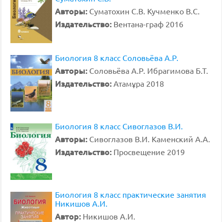
Авторы:
Суматохин С.В. Кучменко В.С.
Издательство:
Вентана-граф 2016
Биология 8 класс Соловьёва А.Р.
Авторы:
Соловьёва А.Р. Ибрагимова Б.Т.
Издательство:
Атамұра 2018
Биология 8 класс Сивоглазов В.И.
Авторы:
Сивоглазов В.И. Каменский А.А.
Издательство:
Просвещение 2019
Биология 8 класс практические занятия
Никишов А.И.
Автор:
Никишов А.И.