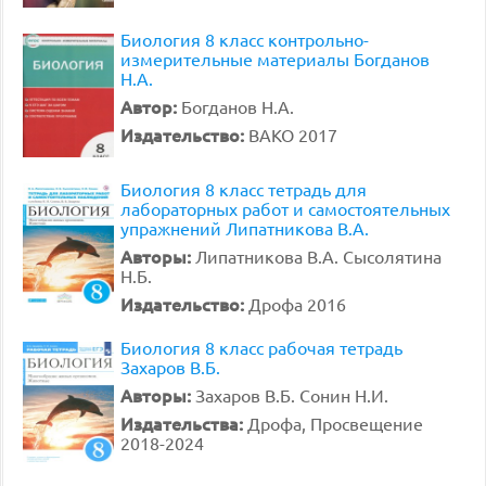
Биология 8 класс контрольно-
измерительные материалы Богданов
Н.А.
Автор:
Богданов Н.А.
Издательство:
ВАКО 2017
Биология 8 класс тетрадь для
лабораторных работ и самостоятельных
упражнений Липатникова В.А.
Авторы:
Липатникова В.А. Сысолятина
Н.Б.
Издательство:
Дрофа 2016
Биология 8 класс рабочая тетрадь
Захаров В.Б.
Авторы:
Захаров В.Б. Сонин Н.И.
Издательства:
Дрофа, Просвещение
2018-2024