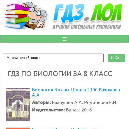
☰
ГДЗ ПО БИОЛОГИИ ЗА 8 КЛАСС
Биология 8 класс Школа 2100 Вахрушев
А.А.
Авторы:
Вахрушев А.А. Родионова Е.И.
Издательство:
Баласс 2016