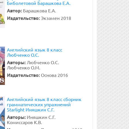
Биболетовой Барашкова Е.А.
Автор:
Барашкова Е.А.
Издательство:
Экзамен 2018
Английский язык 8 класс
Любченко О.С.
Авторы:
Любченко О.С.
Любченко О.М.
Издательство:
Основа 2016
Английский язык 8 класс сборник
грамматических упражнений
Starlight Иняшкин С.Г.
Авторы:
Иняшкин С.Г.
Комиссаров К.В.