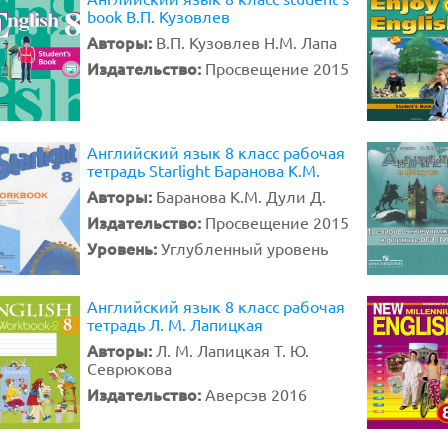
book В.П. Кузовлев
Авторы:
В.П. Кузовлев Н.М. Лапа
Издательство:
Просвещение 2015
Английский язык 8 класс рабочая
тетрадь Starlight Баранова К.М.
Авторы:
Баранова К.М. Дули Д.
Издательство:
Просвещение 2015
Уровень:
Углубленный уровень
Английский язык 8 класс рабочая
тетрадь Л. М. Лапицкая
Авторы:
Л. М. Лапицкая Т. Ю.
Севрюкова
Издательство:
Аверсэв 2016