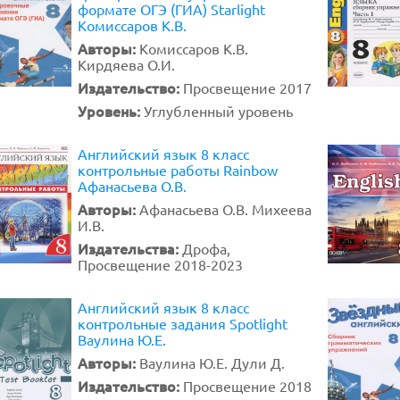
формате ОГЭ (ГИА) Starlight
Комиссаров К.В.
Авторы:
Комиссаров К.В.
Кирдяева О.И.
Издательство:
Просвещение 2017
Уровень:
Углубленный уровень
Английский язык 8 класс
контрольные работы Rainbow
Афанасьева О.В.
Авторы:
Афанасьева О.В. Михеева
И.В.
Издательства:
Дрофа,
Просвещение 2018-2023
Английский язык 8 класс
контрольные задания Spotlight
Ваулина Ю.Е.
Авторы:
Ваулина Ю.Е. Дули Д.
Издательство:
Просвещение 2018