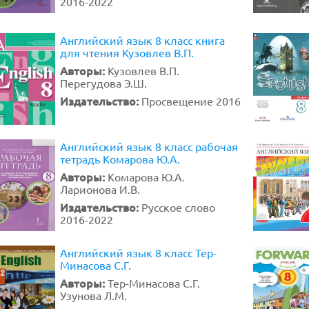
2016-2022
Английский язык 8 класс книга
для чтения Кузовлев В.П.
Авторы:
Кузовлев В.П.
Перегудова Э.Ш.
Издательство:
Просвещение 2016
Английский язык 8 класс рабочая
тетрадь Комарова Ю.А.
Авторы:
Комарова Ю.А.
Ларионова И.В.
Издательство:
Русское слово
2016-2022
Английский язык 8 класс Тер-
Минасова С.Г.
Авторы:
Тер-Минасова С.Г.
Узунова Л.М.