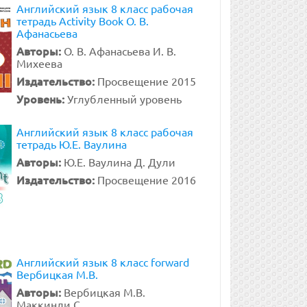
Английский язык 8 класс рабочая
тетрадь Activity Book О. В.
Афанасьева
Авторы:
О. В. Афанасьева И. В.
Михеева
Издательство:
Просвещение 2015
Уровень:
Углубленный уровень
Английский язык 8 класс рабочая
тетрадь Ю.Е. Ваулина
Авторы:
Ю.Е. Ваулина Д. Дули
Издательство:
Просвещение 2016
Английский язык 8 класс forward
Вербицкая М.В.
Авторы:
Вербицкая М.В.
Маккинли С.