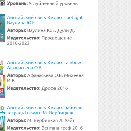
Уровень:
Углубленный уровень
Английский язык 8 класс spotlight
Ваулина Ю.Е.
Авторы:
Ваулина Ю.Е. Дули Д.
Издательство:
Просвещение
2016-2023
Английский язык 8 класс rainbow
Афанасьева О.В.
Авторы:
Афанасьева О.В. Михеева
И.В.
Издательство:
Дрофа 2016
Английский язык 8 класс рабочая
тетрадь forward М. Вербицкая
Авторы:
М. Вербицкая Л. Уайт
Издательство:
Вентана-граф 2016