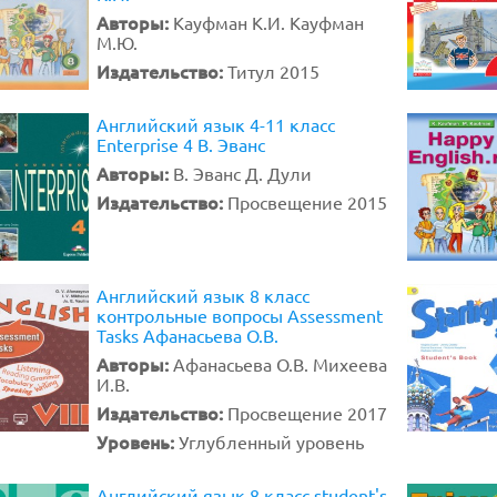
Авторы:
Кауфман К.И. Кауфман
М.Ю.
Издательство:
Титул 2015
Английский язык 4-11 класс
Enterprise 4 В. Эванс
Авторы:
В. Эванс Д. Дули
Издательство:
Просвещение 2015
Английский язык 8 класс
контрольные вопросы Assessment
Tasks Афанасьева О.В.
Авторы:
Афанасьева О.В. Михеева
И.В.
Издательство:
Просвещение 2017
Уровень:
Углубленный уровень
Английский язык 8 класс student's