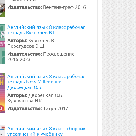
Издательство:
Вентана-граф 2016
Английский язык 8 класс рабочая
тетрадь Кузовлев В.П.
Авторы:
Кузовлев В.П.
Перегудова Э.Ш.
Издательство:
Просвещение
2016-2023
Английский язык 8 класс рабочая
тетрадь New Millennium
Дворецкая О.Б.
Авторы:
Дворецкая О.Б.
Кузеванова Н.И.
Издательство:
Титул 2017
Английский язык 8 класс сборник
упражнений к учебнику