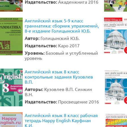
Издательство:
Академкнига 2016
Английский язык 5-9 класс
грамматика: сборник упражнений,
8-е издание Голицынский Ю.Б.
Автор:
Голицынский Ю.Б.
Издательство:
Каро 2017
Уровень:
Базовый и углубленный
уровень
Английский язык 8 класс
контрольные задания Кузовлев
В.П.
Авторы:
Кузовлев В.П. Симкин
В.Н.
Издательство:
Просвещение 2016
Английский язык 8 класс рабочая
тетрадь Happy English Кауфман
К.И.