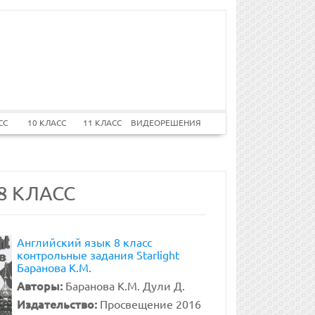
СС
10 КЛАСС
11 КЛАСС
ВИДЕОРЕШЕНИЯ
8 КЛАСС
Английский язык 8 класс
контрольные задания Starlight
Баранова К.М.
Авторы:
Баранова К.М. Дули Д.
Издательство:
Просвещение 2016