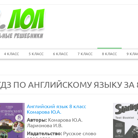
4 КЛАСС
5 КЛАСС
6 КЛАСС
7 КЛАСС
8 КЛАСС
9 КЛА
ГДЗ ПО АНГЛИЙСКОМУ ЯЗЫКУ ЗА 
Английский язык 8 класс
Комарова Ю.А.
Авторы:
Комарова Ю.А.
Ларионова И.В.
Издательство:
Русское слово