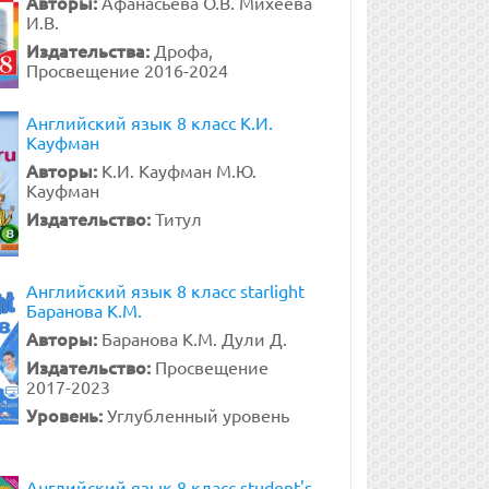
Авторы:
Афанасьева О.В. Михеева
И.В.
Издательства:
Дрофа,
Просвещение 2016-2024
Английский язык 8 класс К.И.
Кауфман
Авторы:
К.И. Кауфман М.Ю.
Кауфман
Издательство:
Титул
Английский язык 8 класс starlight
Баранова К.М.
Авторы:
Баранова К.М. Дули Д.
Издательство:
Просвещение
2017-2023
Уровень:
Углубленный уровень
Английский язык 8 класс student's