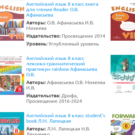
Английский язык 8 класс книга
для чтения Reader О.В.
Афанасьева
Авторы:
О.В. Афанасьева И.В.
Михеева
Издательство:
Просвещение 2014
Уровень:
Углубленный уровень
Английский язык 8 класс
лексико-грамматический
практикум rainbow Афанасьева
О.В.
Авторы:
Афанасьева О.В. Михеева
И.В.
Издательства:
Дрофа,
Просвещение 2016-2024
Английский язык 8 класс student's
book Л.М. Лапицкая
Авторы:
Л.М. Лапицкая Н.В.
Демченко