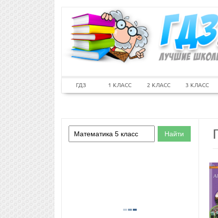
ГДЗ
1 КЛАСС
2 КЛАСС
3 КЛАСС