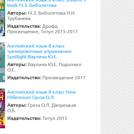
book М.З. Биболетова
Авторы:
М.З. Биболетова Н.Н.
Трубанева
Издательства:
Дрофа,
Просвещение, Титул 2015-2017
Английский язык 8 класс
тренировочные упражнения
Spotlight Ваулина Ю.Е.
Авторы:
Ваулина Ю.Е. Подоляко
О.Е.
Издательство:
Просвещение 2017
Английский язык 8 класс New
Millennium Гроза О.Л.
Авторы:
Гроза О.Л. Дворецкая
О.Б.
Издательство:
Титул 2015