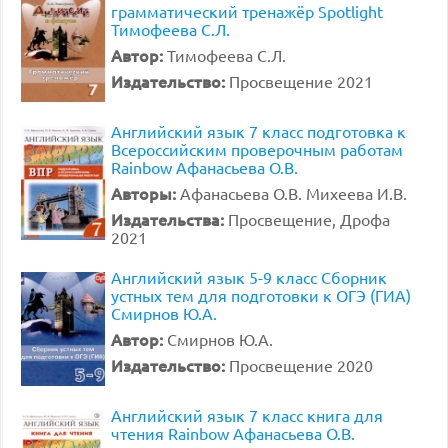
грамматический тренажёр Spotlight
Тимофеева С.Л.
Автор:
Тимофеева С.Л.
Издательство:
Просвещение 2021
Английский язык 7 класс подготовка к
Всероссийским проверочным работам
Rainbow Афанасьева О.В.
Авторы:
Афанасьева О.В. Михеева И.В.
Издательства:
Просвещение, Дрофа
2021
Английский язык 5-9 класс Сборник
устных тем для подготовки к ОГЭ (ГИА)
Смирнов Ю.А.
Автор:
Смирнов Ю.А.
Издательство:
Просвещение 2020
Английский язык 7 класс книга для
чтения Rainbow Афанасьева О.В.