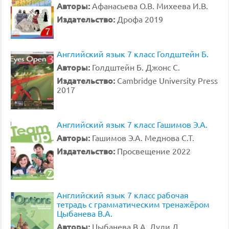
Авторы:
Афанасьева О.В. Михеева И.В.
Издательство:
Дрофа 2019
Английский язык 7 класс Голдштейн Б.
Авторы:
Голдштейн Б. Джонс С.
Издательство:
Cambridge University Press
2017
Английский язык 7 класс Гашимов Э.А.
Авторы:
Гашимов Э.А. Меднова С.Т.
Издательство:
Просвещение 2022
Английский язык 7 класс рабочая
тетрадь с грамматическим тренажёром
Цыбанева В.А.
Авторы:
Цыбанева В.А. Дули Д.