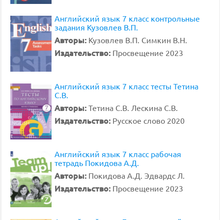
Английский язык 7 класс контрольные
задания Кузовлев В.П.
Авторы:
Кузовлев В.П. Симкин В.Н.
Издательство:
Просвещение 2023
Английский язык 7 класс тесты Тетина
С.В.
Авторы:
Тетина С.В. Лескина С.В.
Издательство:
Русское слово 2020
Английский язык 7 класс рабочая
тетрадь Покидова А.Д.
Авторы:
Покидова А.Д. Эдвардс Л.
Издательство:
Просвещение 2023