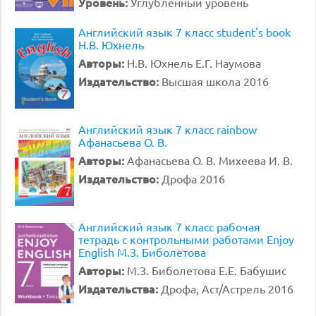
Уровень:
Углубленный уровень
Английский язык 7 класс student's book
Н.В. Юхнель
Авторы:
Н.В. Юхнель Е.Г. Наумова
Издательство:
Высшая школа 2016
Английский язык 7 класс rainbow
Афанасьева О. В.
Авторы:
Афанасьева О. В. Михеева И. В.
Издательство:
Дрофа 2016
Английский язык 7 класс рабочая
тетрадь с контрольными работами Enjoy
English М.З. Биболетова
Авторы:
М.З. Биболетова Е.Е. Бабушис
Издательства:
Дрофа, Аст/Астрель 2016