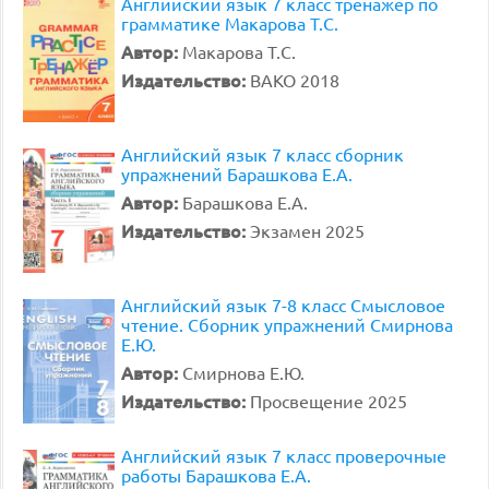
Английский язык 7 класс тренажёр по
грамматике Макарова Т.С.
Автор:
Макарова Т.С.
Издательство:
ВАКО 2018
Английский язык 7 класс сборник
упражнений Барашкова Е.А.
Автор:
Барашкова Е.А.
Издательство:
Экзамен 2025
Английский язык 7-8 класс Смысловое
чтение. Сборник упражнений Смирнова
Е.Ю.
Автор:
Смирнова Е.Ю.
Издательство:
Просвещение 2025
Английский язык 7 класс проверочные
работы Барашкова Е.А.