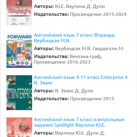
Авторы:
Ю.Е. Ваулина Д. Дули
Издательство:
Просвещение 2015-2024
Английский язык 7 класс Форвард
Вербицкая М.В.
Авторы:
Вербицкая М.В. Гаярделли М.
Издательства:
Вентана-граф,
Просвещение 2016-2023
Английский язык 4-11 класс Enterprise 4
В. Эванс
Авторы:
В. Эванс Д. Дули
Издательство:
Просвещение 2015
Английский язык 7 класс контрольные
задания Spotlight Ваулина Ю.Е.
Авторы:
Ваулина Ю.Е. Дули Д.