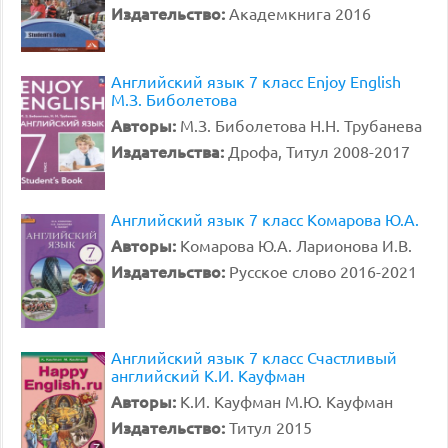
Издательство:
Академкнига 2016
Английский язык 7 класс Enjoy English
М.З. Биболетова
Авторы:
М.З. Биболетова Н.Н. Трубанева
Издательства:
Дрофа, Титул 2008-2017
Английский язык 7 класс Комарова Ю.А.
Авторы:
Комарова Ю.А. Ларионова И.В.
Издательство:
Русское слово 2016-2021
Английский язык 7 класс Счастливый
английский К.И. Кауфман
Авторы:
К.И. Кауфман М.Ю. Кауфман
Издательство:
Титул 2015