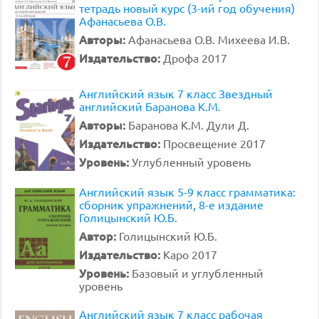
тетрадь новый курс (3-ий год обучения)
Афанасьева О.В.
Авторы:
Афанасьева О.В. Михеева И.В.
Издательство:
Дрофа 2017
Английский язык 7 класс Звездный
английский Баранова К.М.
Авторы:
Баранова К.М. Дули Д.
Издательство:
Просвещение 2017
Уровень:
Углубленный уровень
Английский язык 5-9 класс грамматика:
сборник упражнений, 8-е издание
Голицынский Ю.Б.
Автор:
Голицынский Ю.Б.
Издательство:
Каро 2017
Уровень:
Базовый и углубленный
уровень
Английский язык 7 класс рабочая