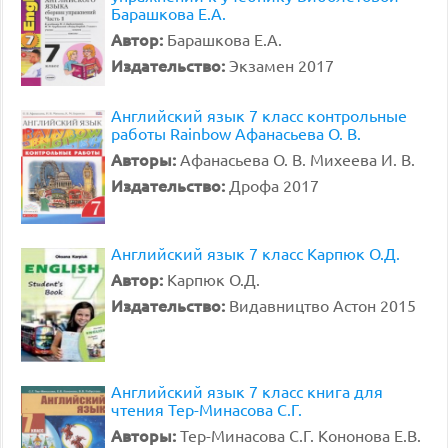
Барашкова Е.А.
Автор:
Барашкова Е.А.
Издательство:
Экзамен 2017
Английский язык 7 класс контрольные
работы Rainbow Афанасьева О. В.
Авторы:
Афанасьева О. В. Михеева И. В.
Издательство:
Дрофа 2017
Английский язык 7 класс Карпюк О.Д.
Автор:
Карпюк О.Д.
Издательство:
Видавництво Астон 2015
Английский язык 7 класс книга для
чтения Тер-Минасова С.Г.
Авторы:
Тер-Минасова С.Г. Кононова Е.В.