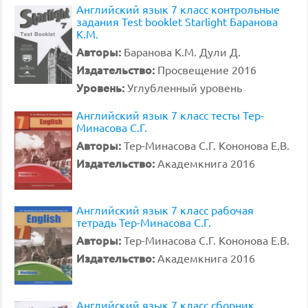
Английский язык 7 класс контрольные
задания Test booklet Starlight Баранова
К.М.
Авторы:
Баранова К.М. Дули Д.
Издательство:
Просвещение 2016
Уровень:
Углубленный уровень
Английский язык 7 класс тесты Тер-
Минасова С.Г.
Авторы:
Тер-Минасова С.Г. Кононова Е.В.
Издательство:
Академкнига 2016
Английский язык 7 класс рабочая
тетрадь Тер-Минасова С.Г.
Авторы:
Тер-Минасова С.Г. Кононова Е.В.
Издательство:
Академкнига 2016
Английский язык 7 класс сборник