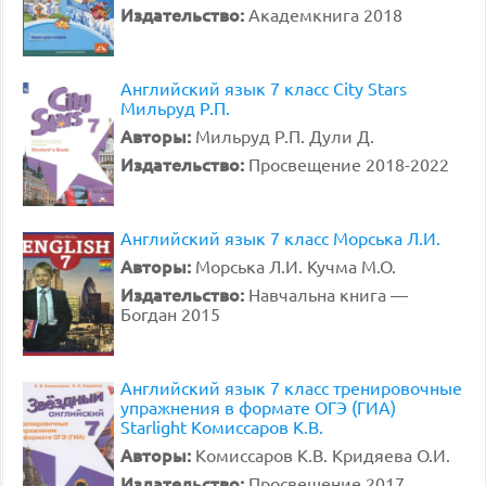
Издательство:
Академкнига 2018
Английский язык 7 класс City Stars
Мильруд Р.П.
Авторы:
Мильруд Р.П. Дули Д.
Издательство:
Просвещение 2018-2022
Английский язык 7 класс Морська Л.И.
Авторы:
Морська Л.И. Кучма М.О.
Издательство:
Навчальна книга —
Богдан 2015
Английский язык 7 класс тренировочные
упражнения в формате ОГЭ (ГИА)
Starlight Комиссаров К.В.
Авторы:
Комиссаров К.В. Кридяева О.И.
Издательство:
Просвещение 2017