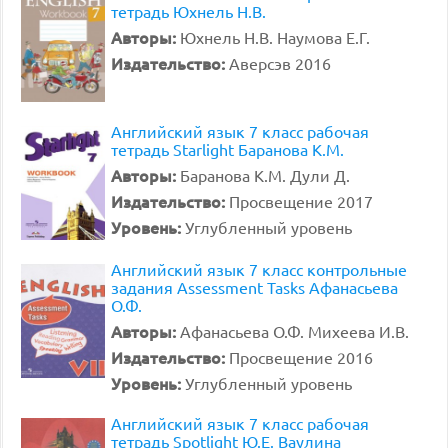
тетрадь Юхнель Н.В.
Авторы:
Юхнель Н.В. Наумова Е.Г.
Издательство:
Аверсэв 2016
Английский язык 7 класс рабочая
тетрадь Starlight Баранова К.М.
Авторы:
Баранова К.М. Дули Д.
Издательство:
Просвещение 2017
Уровень:
Углубленный уровень
Английский язык 7 класс контрольные
задания Assessment Tasks Афанасьева
О.Ф.
Авторы:
Афанасьева О.Ф. Михеева И.В.
Издательство:
Просвещение 2016
Уровень:
Углубленный уровень
Английский язык 7 класс рабочая
тетрадь Spotlight Ю.Е. Ваулина