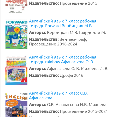
Издательство:
Просвещение 2015
Английский язык 7 класс рабочая
тетрадь Forward Вербицкая М.В.
Авторы:
Вербицкая М.В. Гаярделли М.
Издательства:
Вентана-граф,
Просвещение 2016-2024
Английский язык 7 класс рабочая
тетрадь rainbow Афанасьева О. В.
Авторы:
Афанасьева О. В. Михеева И. В.
Издательство:
Дрофа 2016
Английский язык 7 класс О.В.
Афанасьева
Авторы:
О.В. Афанасьева И.В. Михеева
Издательство:
Просвещение 2015-2021