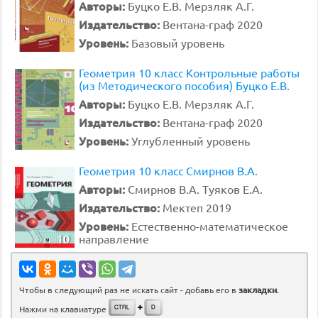
Авторы:
Буцко Е.В. Мерзляк А.Г.
Издательство:
Вентана-граф 2020
Уровень:
Базовый уровень
Геометрия 10 класс Контрольные работы
(из Методического пособия) Буцко Е.В.
Авторы:
Буцко Е.В. Мерзляк А.Г.
Издательство:
Вентана-граф 2020
Уровень:
Углубленный уровень
Геометрия 10 класс Смирнов В.А.
Авторы:
Смирнов В.А. Туяков Е.А.
Издательство:
Мектеп 2019
Уровень:
Естественно-математическое
направление
Чтобы в следующий раз не искать сайт - добавь его в
закладки
.
Нажми на клавиатуре