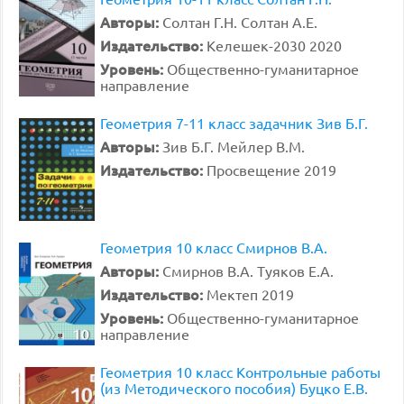
Авторы:
Солтан Г.Н. Солтан А.Е.
Издательство:
Келешек-2030 2020
Уровень:
Общественно-гуманитарное
направление
Геометрия 7-11 класс задачник Зив Б.Г.
Авторы:
Зив Б.Г. Мейлер В.М.
Издательство:
Просвещение 2019
Геометрия 10 класс Смирнов В.А.
Авторы:
Смирнов В.А. Туяков Е.А.
Издательство:
Мектеп 2019
Уровень:
Общественно-гуманитарное
направление
Геометрия 10 класс Контрольные работы
(из Методического пособия) Буцко Е.В.