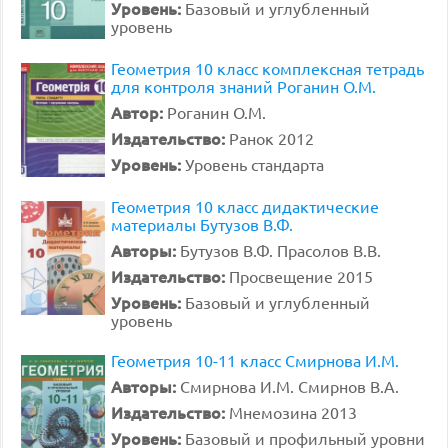
Уровень:
Базовый и углубленный
уровень
Геометрия 10 класс комплексная тетрадь
для контроля знаний Роганин О.М.
Автор:
Роганин О.М.
Издательство:
Ранок 2012
Уровень:
Уровень стандарта
Геометрия 10 класс дидактические
материалы Бутузов В.Ф.
Авторы:
Бутузов В.Ф. Прасолов В.В.
Издательство:
Просвещение 2015
Уровень:
Базовый и углубленный
уровень
Геометрия 10-11 класс Смирнова И.М.
Авторы:
Смирнова И.М. Смирнов В.А.
Издательство:
Мнемозина 2013
Уровень:
Базовый и профильный уровни