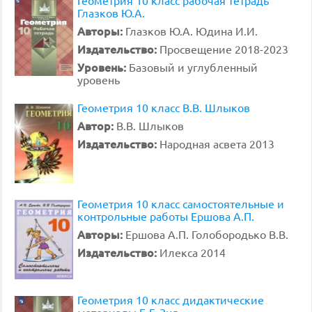
Геометрия 10 класс рабочая тетрадь
Глазков Ю.А.
Авторы:
Глазков Ю.А. Юдина И.И.
Издательство:
Просвещение 2018-2023
Уровень:
Базовый и углубленный
уровень
Геометрия 10 класс В.В. Шлыков
Автор:
В.В. Шлыков
Издательство:
Народная асвета 2013
Геометрия 10 класс самостоятельные и
контрольные работы Ершова А.П.
Авторы:
Ершова А.П. Голобородько В.В.
Издательство:
Илекса 2014
Геометрия 10 класс дидактические