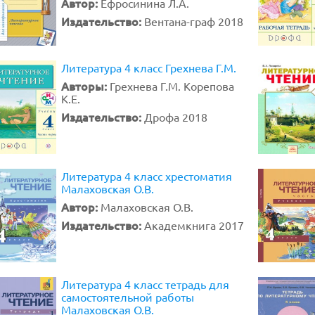
Автор:
Ефросинина Л.А.
Издательство:
Вентана-граф 2018
Литература 4 класс Грехнева Г.М.
Авторы:
Грехнева Г.М. Корепова
К.Е.
Издательство:
Дрофа 2018
Литература 4 класс хрестоматия
Малаховская О.В.
Автор:
Малаховская О.В.
Издательство:
Академкнига 2017
Литература 4 класс тетрадь для
самостоятельной работы
Малаховская О.В.