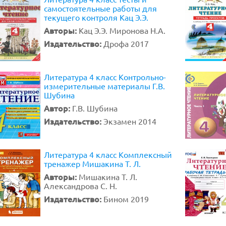
самостоятельные работы для
текущего контроля Кац Э.Э.
Авторы:
Кац Э.Э. Миронова Н.А.
Издательство:
Дрофа 2017
Литература 4 класс Контрольно-
измерительные материалы Г.В.
Шубина
Автор:
Г.В. Шубина
Издательство:
Экзамен 2014
Литература 4 класс Комплексный
тренажер Мишакина Т. Л.
Авторы:
Мишакина Т. Л.
Александрова С. Н.
Издательство:
Бином 2019