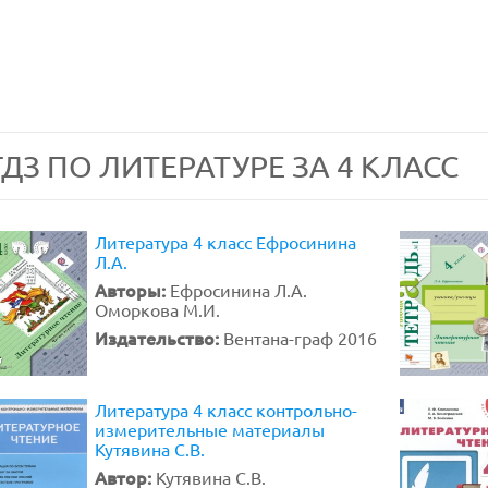
ГДЗ ПО ЛИТЕРАТУРЕ ЗА 4 КЛАСС
Литература 4 класс Ефросинина
Л.А.
Авторы:
Ефросинина Л.А.
Оморкова М.И.
Издательство:
Вентана-граф 2016
Литература 4 класс контрольно-
измерительные материалы
Кутявина С.В.
Автор:
Кутявина С.В.