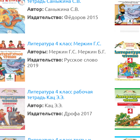
тетрадь Самыкина С.В.
Автор:
Самыкина С.В.
Издательство:
Фёдоров 2015
Литература 4 класс Меркин Г.С.
Авторы:
Меркин Г.С. Меркин Б.Г.
Издательство:
Русское слово
2019
Литература 4 класс рабочая
тетрадь Кац Э.Э.
Автор:
Кац Э.Э.
Издательство:
Дрофа 2017
Литература 4 класс тесты и