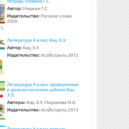
тетрадь Меркин Г.С.
Автор:
Меркин Г.С.
Издательство:
Русское слово
2020
Литература 4 класс Кац Э.Э.
Автор:
Кац Э.Э.
Издательство:
Аст/Астрель 2012
Литература 4 класс проверочные
и диагностические работы Кац
Э.Э.
Авторы:
Кац Э.Э. Миронова Н.А.
Издательство:
Аст/Астрель 2013
Литература 4 класс тетрадь