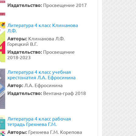
Издательство:
Просвещение 2017
Литература 4 класс Климанова
Л.Ф.
Авторы:
Климанова Л.Ф.
Горецкий В.Г.
Издательство:
Просвещение
2018-2023
Литература 4 класс учебная
хрестоматия Л.А. Ефросинина
Автор:
Л.А. Ефросинина
Издательство:
Вентана-граф 2018
Литература 4 класс рабочая
тетрадь Грехнева Г.М.
Авторы:
Грехнева Г.М. Корепова