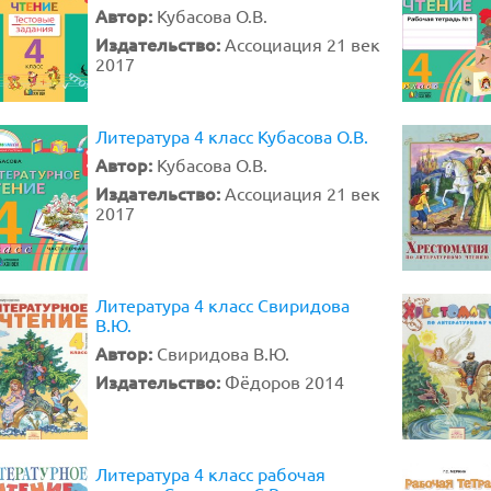
Автор:
Кубасова О.В.
Издательство:
Ассоциация 21 век
2017
Литература 4 класс Кубасова О.В.
Автор:
Кубасова О.В.
Издательство:
Ассоциация 21 век
2017
Литература 4 класс Свиридова
В.Ю.
Автор:
Свиридова В.Ю.
Издательство:
Фёдоров 2014
Литература 4 класс рабочая