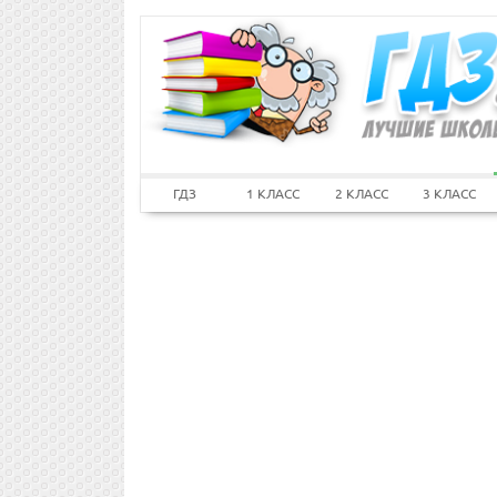
ГДЗ
1 КЛАСС
2 КЛАСС
3 КЛАСС