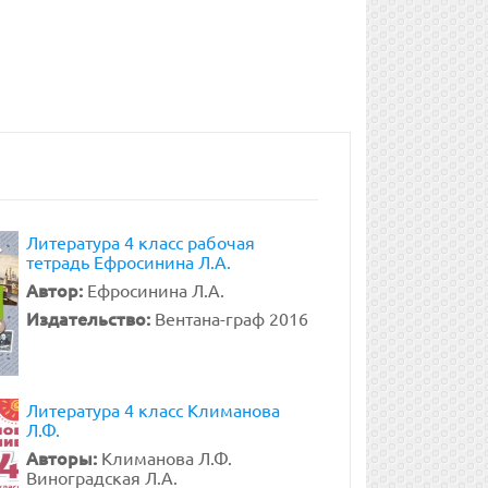
Литература 4 класс рабочая
тетрадь Ефросинина Л.А.
Автор:
Ефросинина Л.А.
Издательство:
Вентана-граф 2016
Литература 4 класс Климанова
Л.Ф.
Авторы:
Климанова Л.Ф.
Виноградская Л.А.