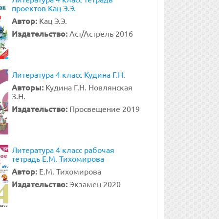
проектов Кац Э.Э.
Автор:
Кац Э.Э.
Издательство:
Аст/Астрель 2016
Литература 4 класс Кудина Г.Н.
Авторы:
Кудина Г.Н. Новлянская
З.Н.
Издательство:
Просвещение 2019
Литература 4 класс рабочая
тетрадь Е.М. Тихомирова
Автор:
Е.М. Тихомирова
Издательство:
Экзамен 2020