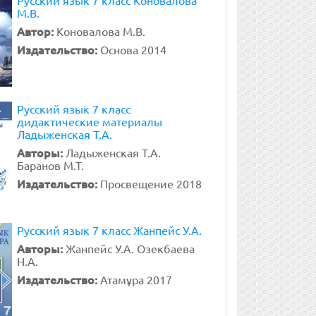
Русский язык 7 класс Коновалова
М.В.
Автор:
Коновалова М.В.
Издательство:
Основа 2014
Русский язык 7 класс
дидактические материалы
Ладыженская Т.А.
Авторы:
Ладыженская Т.А.
Баранов М.Т.
Издательство:
Просвещение 2018
Русский язык 7 класс Жанпейс У.А.
Авторы:
Жанпейс У.А. Озекбаева
Н.А.
Издательство:
Атамұра 2017