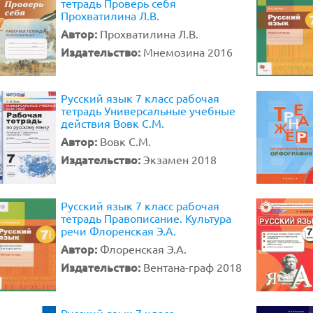
тетрадь Проверь себя
Прохватилина Л.В.
Автор:
Прохватилина Л.В.
Издательство:
Мнемозина 2016
Русский язык 7 класс рабочая
тетрадь Универсальные учебные
действия Вовк С.М.
Автор:
Вовк С.М.
Издательство:
Экзамен 2018
Русский язык 7 класс рабочая
тетрадь Правописание. Культура
речи Флоренская Э.А.
Автор:
Флоренская Э.А.
Издательство:
Вентана-граф 2018