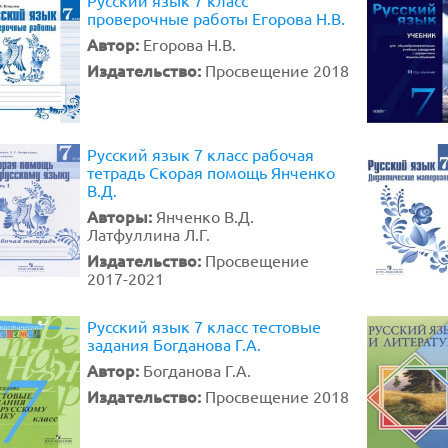
Русский язык 7 класс
проверочные работы Егорова Н.В.
Автор:
Егорова Н.В.
Издательство:
Просвещение 2018
Русский язык 7 класс рабочая
тетрадь Скорая помощь Янченко
В.Д.
Авторы:
Янченко В.Д.
Латфуллина Л.Г.
Издательство:
Просвещение
2017-2021
Русский язык 7 класс тестовые
задания Богданова Г.А.
Автор:
Богданова Г.А.
Издательство:
Просвещение 2018