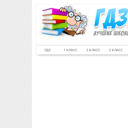
ГДЗ
1 КЛАСС
2 КЛАСС
3 КЛАСС