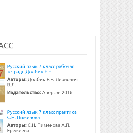
АСС
Русский язык 7 класс рабочая
тетрадь Долбик Е.Е.
Авторы:
Долбик Е.Е. Леонович
В.Л.
Издательство:
Аверсэв 2016
Русский язык 7 класс практика
С.Н. Пименова
Авторы:
С.Н. Пименова А.П.
Еремеева