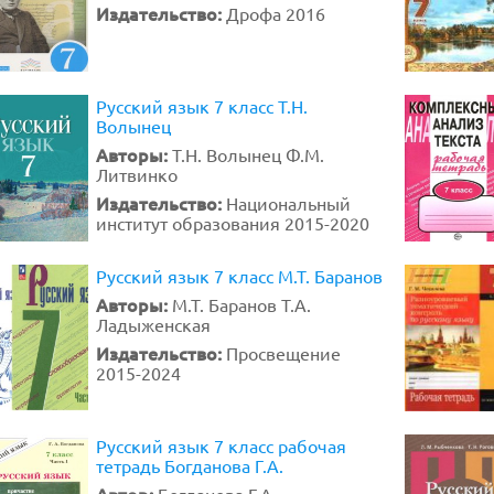
Издательство:
Дрофа 2016
Русский язык 7 класс Т.Н.
Волынец
Авторы:
Т.Н. Волынец Ф.М.
Литвинко
Издательство:
Национальный
институт образования 2015-2020
Русский язык 7 класс М.Т. Баранов
Авторы:
М.Т. Баранов Т.А.
Ладыженская
Издательство:
Просвещение
2015-2024
Русский язык 7 класс рабочая
тетрадь Богданова Г.А.