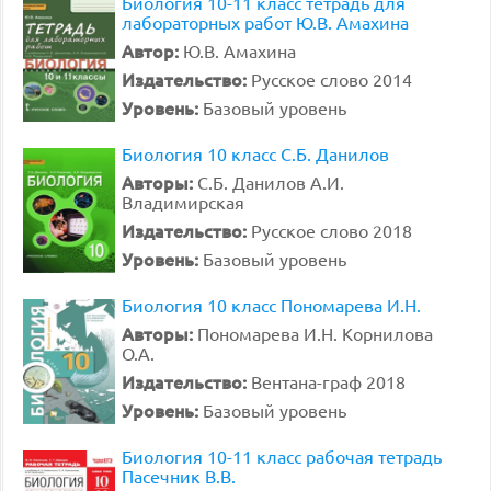
Биология 10-11 класс тетрадь для
лабораторных работ Ю.В. Амахина
Автор:
Ю.В. Амахина
Издательство:
Русское слово 2014
Уровень:
Базовый уровень
Биология 10 класс С.Б. Данилов
Авторы:
С.Б. Данилов А.И.
Владимирская
Издательство:
Русское слово 2018
Уровень:
Базовый уровень
Биология 10 класс Пономарева И.Н.
Авторы:
Пономарева И.Н. Корнилова
О.А.
Издательство:
Вентана-граф 2018
Уровень:
Базовый уровень
Биология 10-11 класс рабочая тетрадь
Пасечник В.В.