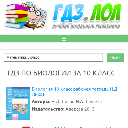
☰
ГДЗ ПО БИОЛОГИИ ЗА 10 КЛАСС
Биология 10 класс рабочая тетрадь Н.Д.
Лисов
Авторы:
Н.Д. Лисов Н.А. Лемеза
Издательство:
Аверсэв 2015