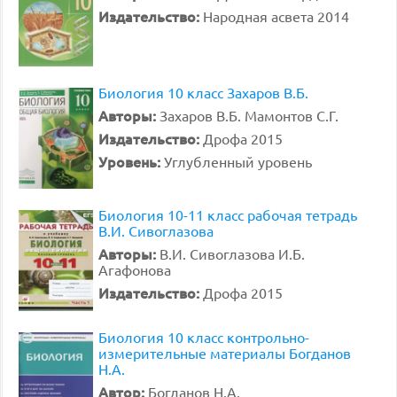
Издательство:
Народная асвета 2014
Биология 10 класс Захаров В.Б.
Авторы:
Захаров В.Б. Мамонтов С.Г.
Издательство:
Дрофа 2015
Уровень:
Углубленный уровень
Биология 10-11 класс рабочая тетрадь
В.И. Сивоглазова
Авторы:
В.И. Сивоглазова И.Б.
Агафонова
Издательство:
Дрофа 2015
Биология 10 класс контрольно-
измерительные материалы Богданов
Н.А.
Автор:
Богданов Н.А.