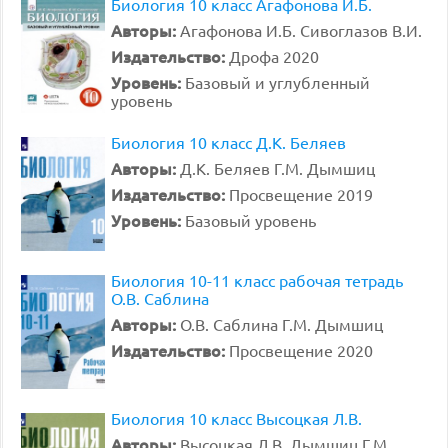
Биология 10 класс Агафонова И.Б.
Авторы:
Агафонова И.Б. Сивоглазов В.И.
Издательство:
Дрофа 2020
Уровень:
Базовый и углубленный
уровень
Биология 10 класс Д.К. Беляев
Авторы:
Д.К. Беляев Г.М. Дымшиц
Издательство:
Просвещение 2019
Уровень:
Базовый уровень
Биология 10-11 класс рабочая тетрадь
О.В. Саблина
Авторы:
О.В. Саблина Г.М. Дымшиц
Издательство:
Просвещение 2020
Биология 10 класс Высоцкая Л.В.
Авторы:
Высоцкая Л.В. Дымшиц Г.М.