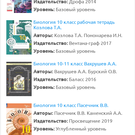
Издательство:
Дрофа 2014
Уровень:
Базовый уровень
Биология 10 класс рабочая тетрадь
Козлова Т.А.
Авторы:
Козлова Т.А. Пономарева И.Н.
Издательство:
Вентана-граф 2017
Уровень:
Базовый уровень
Биология 10-11 класс Вахрушев А.А.
Авторы:
Вахрушев А.А. Бурский О.В.
Издательство:
Баласс 2016
Уровень:
Базовый уровень
Биология 10 класс Пасечник В.В.
Авторы:
Пасечник В.В. Каменский А.А.
Издательство:
Просвещение 2019
Уровень:
Углубленный уровень