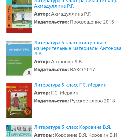
Литература 5 класс рабочая тетрадь
Ахмадуллина Р.Г.
Автор:
Ахмадуллина Р.Г.
Издательство:
Просвещение 2016
Литература 5 класс контрольно-
измерительные материалы Антонова
Л.В.
Автор:
Антонова Л.В.
Издательство:
ВАКО 2017
Литература 5 класс Г.С. Меркин
Автор:
Г.С. Меркин
Издательство:
Русское слово 2018
Литература 5 класс Коровина В.Я.
Авторы:
Коровина В.Я. Коровин В.И.