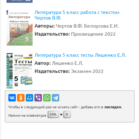
Литература 5 класс работа с текстом
Чертов В.Ф.
Авторы:
Чертов В.Ф. Белоусова Е.И.
Издательство:
Просвещение 2022
Литература 5 класс тесты Ляшенко Е.Л.
Автор:
Ляшенко Е.Л.
Издательство:
Экзамен 2022
Чтобы в следующий раз не искать сайт - добавь его в
закладки
.
Нажми на клавиатуре