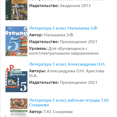
Издательство:
Академия 2013
Литература 5 класс Малышева З.Ф.
Автор:
Малышева З.Ф.
Издательство:
Просвещение 2021
Уровень:
Для обучающихся с
интеллектуальными нарушениями
Литература 5 класс Александрова О.М.
Авторы:
Александрова О.М. Аристова
М.А.
Издательство:
Просвещение 2021
Литература 5 класс рабочая тетрадь Т.Ю.
Смирнова
Автор:
Т.Ю. Смирнова