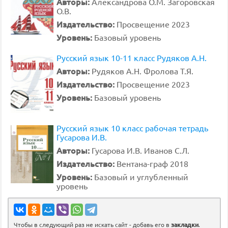
Авторы:
Александрова О.М. Загоровская
О.В.
Издательство:
Просвещение 2023
Уровень:
Базовый уровень
Русский язык 10-11 класс Рудяков А.Н.
Авторы:
Рудяков А.Н. Фролова Т.Я.
Издательство:
Просвещение 2023
Уровень:
Базовый уровень
Русский язык 10 класс рабочая тетрадь
Гусарова И.В.
Авторы:
Гусарова И.В. Иванов С.Л.
Издательство:
Вентана-граф 2018
Уровень:
Базовый и углубленный
уровень
Чтобы в следующий раз не искать сайт - добавь его в
закладки
.