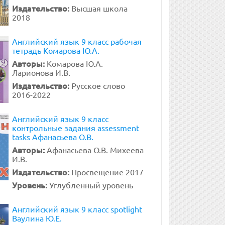
Издательство:
Высшая школа
2018
Английский язык 9 класс рабочая
тетрадь Комарова Ю.А.
Авторы:
Комарова Ю.А.
Ларионова И.В.
Издательство:
Русское слово
2016-2022
Английский язык 9 класс
контрольные задания assessment
tasks Афанасьева О.В.
Авторы:
Афанасьева О.В. Михеева
И.В.
Издательство:
Просвещение 2017
Уровень:
Углубленный уровень
Английский язык 9 класс spotlight
Ваулина Ю.Е.