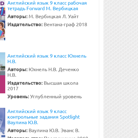
Английский язык 9 класс рабочая
тетрадь Forward М. Вербицкая
Авторы:
М. Вербицкая Л. Уайт
Издательство:
Вентана-граф 2018
Английский язык 9 класс Юхнель
Н.В.
Авторы:
Юхнель Н.В. Деченко
Н.В.
Издательство:
Высшая школа
2017
Уровень:
Углубленный уровень
Английский язык 9 класс
контрольные задания Spotlight
Ваулина Ю.В.
Авторы:
Ваулина Ю.В. Эванс В.