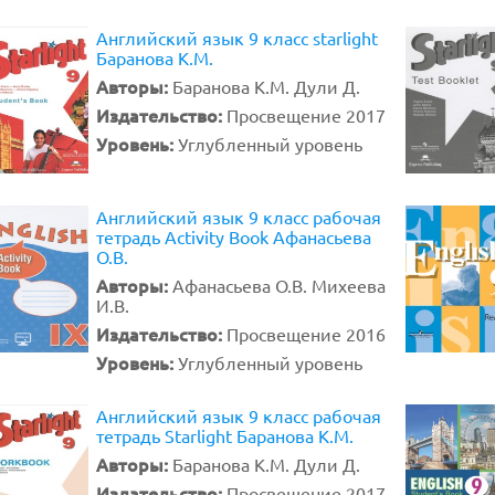
Английский язык 9 класс starlight
Баранова К.М.
Авторы:
Баранова К.М. Дули Д.
Издательство:
Просвещение 2017
Уровень:
Углубленный уровень
Английский язык 9 класс рабочая
тетрадь Activity Book Афанасьева
О.В.
Авторы:
Афанасьева О.В. Михеева
И.В.
Издательство:
Просвещение 2016
Уровень:
Углубленный уровень
Английский язык 9 класс рабочая
тетрадь Starlight Баранова К.М.
Авторы:
Баранова К.М. Дули Д.
Издательство:
Просвещение 2017