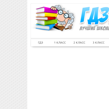
ГДЗ
1 КЛАСС
2 КЛАСС
3 КЛАСС