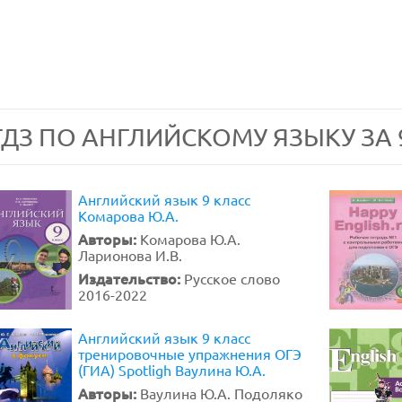
ГДЗ ПО АНГЛИЙСКОМУ ЯЗЫКУ ЗА 
Английский язык 9 класс
Комарова Ю.А.
Авторы:
Комарова Ю.А.
Ларионова И.В.
Издательство:
Русское слово
2016-2022
Английский язык 9 класс
тренировочные упражнения ОГЭ
(ГИА) Spotligh Ваулина Ю.А.
Авторы:
Ваулина Ю.А. Подоляко