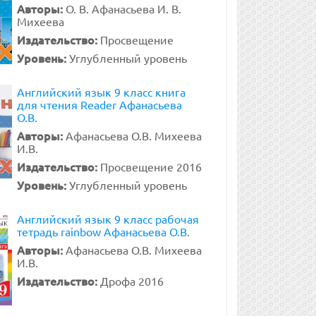
Авторы:
О. В. Афанасьева И. В.
Михеева
Издательство:
Просвещение
Уровень:
Углубленный уровень
Английский язык 9 класс книга
для чтения Reader Афанасьева
О.В.
Авторы:
Афанасьева О.В. Михеева
И.В.
Издательство:
Просвещение 2016
Уровень:
Углубленный уровень
Английский язык 9 класс рабочая
тетрадь rainbow Афанасьева О.В.
Авторы:
Афанасьева О.В. Михеева
И.В.
Издательство:
Дрофа 2016