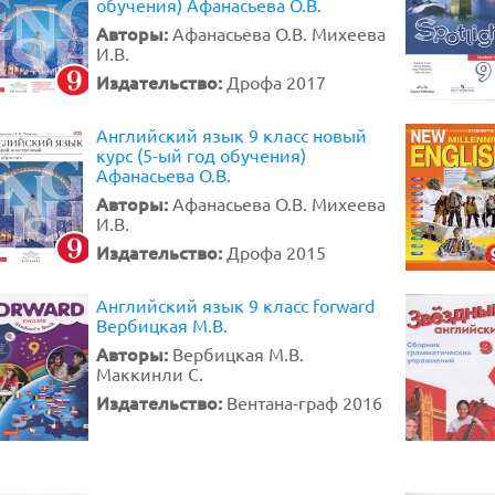
обучения) Афанасьева О.В.
Авторы:
Афанасьева О.В. Михеева
И.В.
Издательство:
Дрофа 2017
Английский язык 9 класс новый
курс (5-ый год обучения)
Афанасьева О.В.
Авторы:
Афанасьева О.В. Михеева
И.В.
Издательство:
Дрофа 2015
Английский язык 9 класс forward
Вербицкая М.В.
Авторы:
Вербицкая М.В.
Маккинли С.
Издательство:
Вентана-граф 2016