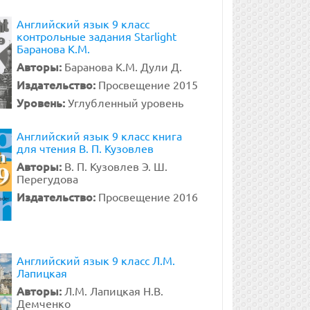
Английский язык 9 класс
контрольные задания Starlight
Баранова К.М.
Авторы:
Баранова К.М. Дули Д.
Издательство:
Просвещение 2015
Уровень:
Углубленный уровень
Английский язык 9 класс книга
для чтения В. П. Кузовлев
Авторы:
В. П. Кузовлев Э. Ш.
Перегудова
Издательство:
Просвещение 2016
Английский язык 9 класс Л.М.
Лапицкая
Авторы:
Л.М. Лапицкая Н.В.
Демченко