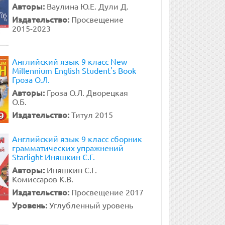
Авторы:
Ваулина Ю.Е. Дули Д.
Издательство:
Просвещение
2015-2023
Английский язык 9 класс New
Millennium English Student's Book
Гроза О.Л.
Авторы:
Гроза О.Л. Дворецкая
О.Б.
Издательство:
Титул 2015
Английский язык 9 класс сборник
грамматических упражнений
Starlight Иняшкин С.Г.
Авторы:
Иняшкин С.Г.
Комиссаров К.В.
Издательство:
Просвещение 2017
Уровень:
Углубленный уровень