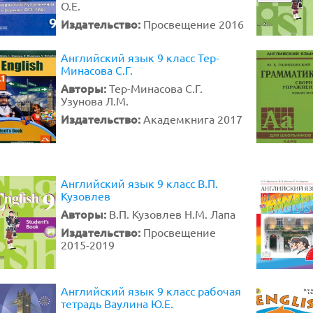
О.Е.
Издательство:
Просвещение 2016
Английский язык 9 класс Тер-
Минасова С.Г.
Авторы:
Тер-Минасова С.Г.
Узунова Л.М.
Издательство:
Академкнига 2017
Английский язык 9 класс В.П.
Кузовлев
Авторы:
В.П. Кузовлев Н.М. Лапа
Издательство:
Просвещение
2015-2019
Английский язык 9 класс рабочая
тетрадь Ваулина Ю.Е.