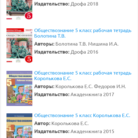
Издательство:
Дрофа 2018
Обществознание 5 класс рабочая тетрадь
Болотина Т.В.
Авторы:
Болотина Т.В. Мишина И.А.
Издательство:
Дрофа 2016
Обществознание 5 класс рабочая тетрадь
Королькова Е.С.
Авторы:
Королькова Е.С. Федоров И.Н.
Издательство:
Академкнига 2017
Обществознание 5 класс Королькова Е.С.
Автор:
Королькова Е.С.
Издательство:
Академкнига 2015