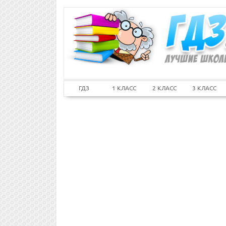
ГДЗ
1 КЛАСС
2 КЛАСС
3 КЛАСС