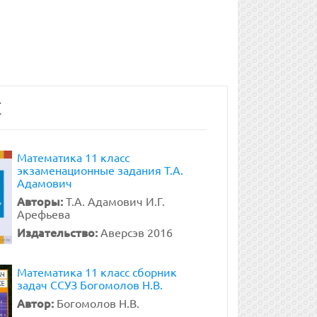
С
Математика 11 класс
экзаменационные задания Т.А.
Адамович
Авторы:
Т.А. Адамович И.Г.
Арефьева
Издательство:
Аверсэв 2016
Математика 11 класс сборник
задач ССУЗ Богомолов Н.В.
Автор:
Богомолов Н.В.