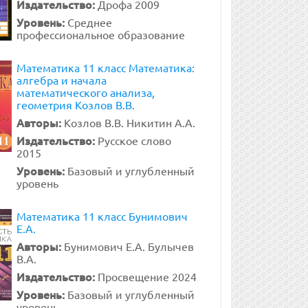
Издательство:
Дрофа 2009
Уровень:
Среднее
профессиональное образование
Математика 11 класс Математика:
алгебра и начала
математического анализа,
геометрия Козлов В.В.
Авторы:
Козлов В.В. Никитин А.А.
Издательство:
Русское слово
2015
Уровень:
Базовый и углубленный
уровень
Математика 11 класс Бунимович
Е.А.
Авторы:
Бунимович Е.А. Булычев
В.А.
Издательство:
Просвещение 2024
Уровень:
Базовый и углубленный
уровень