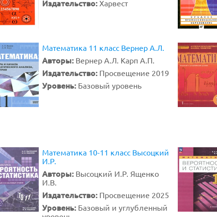
Издательство:
Харвест
Математика 11 класс Вернер А.Л.
Авторы:
Вернер А.Л. Карп А.П.
Издательство:
Просвещение 2019
Уровень:
Базовый уровень
Математика 10-11 класс Высоцкий
И.Р.
Авторы:
Высоцкий И.Р. Ященко
И.В.
Издательство:
Просвещение 2025
Уровень:
Базовый и углубленный
уровень