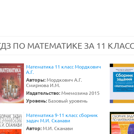
ГДЗ ПО МАТЕМАТИКЕ ЗА 11 КЛАС
Математика 11 класс Мордкович
А.Г.
Авторы:
Мордкович А.Г.
Смирнова И.М.
Издательство:
Мнемозина 2015
Уровень:
Базовый уровень
Математика 9-11 класс сборник
задач М.И. Сканави
Автор:
М.И. Сканави