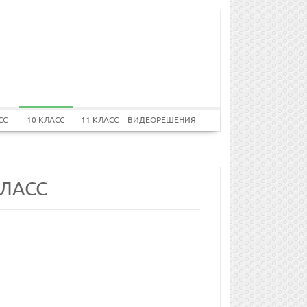
СС
10 КЛАСС
11 КЛАСС
ВИДЕОРЕШЕНИЯ
КЛАСС