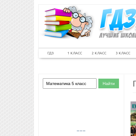
ГДЗ
1 КЛАСС
2 КЛАСС
3 КЛАСС