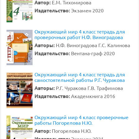
Автор:
Е.М. Тихомирова
Издательство:
Экзамен 2020
Окружающий мир 4 класс тетрадь для
проверочных работ Н.Ф. Виноградова
Авторы:
Н.Ф. Виноградова Г.С. Калинова
Издательство:
Вентана-граф 2020
Окружающий мир 4 класс тетрадь для
самостоятельной работы Р.Г. Чуракова
Авторы:
Р.Г. Чуракова Г.В. Трафимова
Издательство:
Академкнига 2016
Окружающий мир 4 класс проверочные
работы Погорелова Н.Ю.
Автор:
Погорелова Н.Ю.
Издательство:
Экзамен 2021