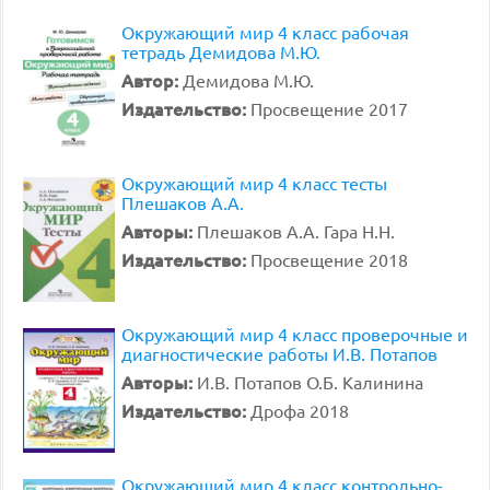
Окружающий мир 4 класс рабочая
тетрадь Демидова М.Ю.
Автор:
Демидова М.Ю.
Издательство:
Просвещение 2017
Окружающий мир 4 класс тесты
Плешаков А.А.
Авторы:
Плешаков А.А. Гара Н.Н.
Издательство:
Просвещение 2018
Окружающий мир 4 класс проверочные и
диагностические работы И.В. Потапов
Авторы:
И.В. Потапов О.Б. Калинина
Издательство:
Дрофа 2018
Окружающий мир 4 класс контрольно-