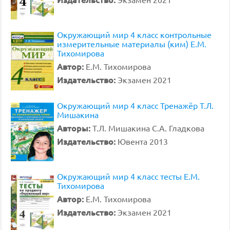
Окружающий мир 4 класс контрольные
измерительные материалы (ким) Е.М.
Тихомирова
Автор:
Е.М. Тихомирова
Издательство:
Экзамен 2021
Окружающий мир 4 класс Тренажёр Т.Л.
Мишакина
Авторы:
Т.Л. Мишакина С.А. Гладкова
Издательство:
Ювента 2013
Окружающий мир 4 класс тесты Е.М.
Тихомирова
Автор:
Е.М. Тихомирова
Издательство:
Экзамен 2021