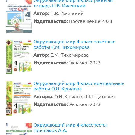
тетрадь П.В. Ижевский
Автор:
П.В. Ижевский
Издательство:
Просвещение 2023
Окружающий мир 4 класс зачётные
работы Е.М. Тихомирова
Автор:
Е.М. Тихомирова
Издательство:
Экзамен 2023
Окружающий мир 4 класс контрольные
работы О.Н. Крылова
Авторы:
О.Н. Крылова Г.И. Цитович
Издательство:
Экзамен 2023
Окружающий мир 4 класс тесты
Плешаков А.А.