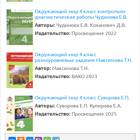
Окружающий мир 4 класс контрольно-
диагностические работы Чудинова Е.В.
Авторы:
Чудинова Е.В. Коханович Д.В.
Издательство:
Просвещение 2022
Окружающий мир 4 класс
разноуровневые задания Максимова Т.Н.
Автор:
Максимова Т.Н.
Издательство:
ВАКО 2023
Окружающий мир 4 класс Суворова Е.П.
Авторы:
Суворова Е.П. Купирова Е.А.
Издательство:
Просвещение 2025