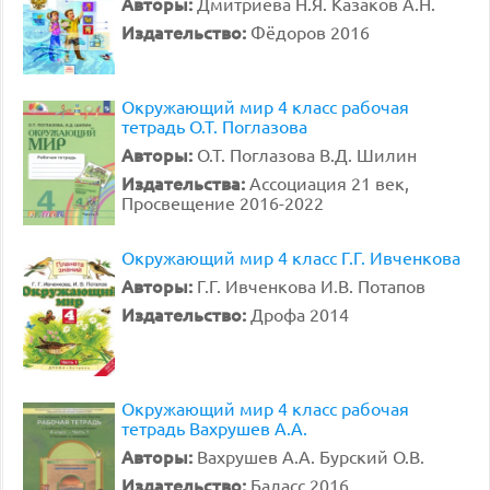
Авторы:
Дмитриева Н.Я. Казаков А.Н.
Издательство:
Фёдоров 2016
Окружающий мир 4 класс рабочая
тетрадь О.Т. Поглазова
Авторы:
О.Т. Поглазова В.Д. Шилин
Издательства:
Ассоциация 21 век,
Просвещение 2016-2022
Окружающий мир 4 класс Г.Г. Ивченкова
Авторы:
Г.Г. Ивченкова И.В. Потапов
Издательство:
Дрофа 2014
Окружающий мир 4 класс рабочая
тетрадь Вахрушев А.А.
Авторы:
Вахрушев А.А. Бурский О.В.
Издательство:
Баласс 2016