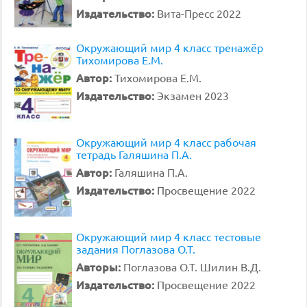
Издательство:
Вита-Пресс 2022
Окружающий мир 4 класс тренажёр
Тихомирова Е.М.
Автор:
Тихомирова Е.М.
Издательство:
Экзамен 2023
Окружающий мир 4 класс рабочая
тетрадь Галяшина П.А.
Автор:
Галяшина П.А.
Издательство:
Просвещение 2022
Окружающий мир 4 класс тестовые
задания Поглазова О.Т.
Авторы:
Поглазова О.Т. Шилин В.Д.
Издательство:
Просвещение 2022