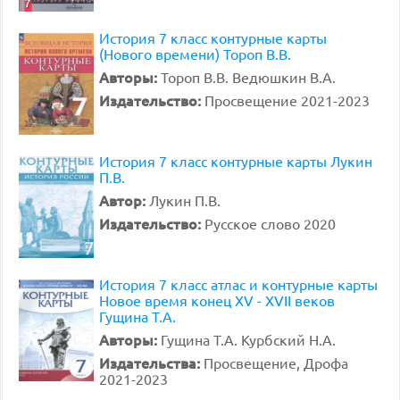
История 7 класс контурные карты
(Нового времени) Тороп В.В.
Авторы:
Тороп В.В. Ведюшкин В.А.
Издательство:
Просвещение 2021-2023
История 7 класс контурные карты Лукин
П.В.
Автор:
Лукин П.В.
Издательство:
Русское слово 2020
История 7 класс атлас и контурные карты
Новое время конец XV - XVII веков
Гущина Т.А.
Авторы:
Гущина Т.А. Курбский Н.А.
Издательства:
Просвещение, Дрофа
2021-2023