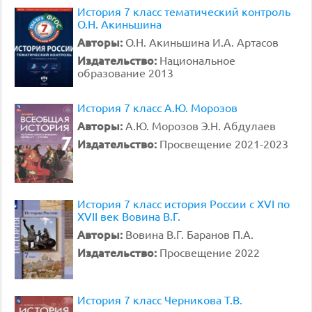
История 7 класс тематический контроль
О.Н. Акиньшина
Авторы:
О.Н. Акиньшина И.А. Артасов
Издательство:
Национальное
образование 2013
История 7 класс А.Ю. Морозов
Авторы:
А.Ю. Морозов Э.Н. Абдулаев
Издательство:
Просвещение 2021-2023
История 7 класс история России с XVI по
XVII век Вовина В.Г.
Авторы:
Вовина В.Г. Баранов П.А.
Издательство:
Просвещение 2022
История 7 класс Черникова Т.В.