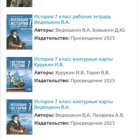
История 7 класс рабочая тетрадь
Ведюшкин В.А.
Авторы:
Ведюшкин В.А. Бовыкин Д.Ю.
Издательство:
Просвещение 2025
История 7 класс контурные карты
Курукин И.В.
Авторы:
Курукин И.В. Тороп В.В.
Издательство:
Просвещение 2025
История 7 класс контурные карты
Ведюшкин В.А.
Авторы:
Ведюшкин В.А. Лазарева А.В.
Издательство:
Просвещение 2025