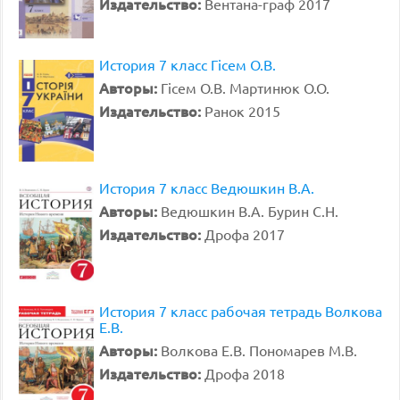
Издательство:
Вентана-граф 2017
История 7 класс Гiсем О.В.
Авторы:
Гiсем О.В. Мартинюк О.О.
Издательство:
Ранок 2015
История 7 класс Ведюшкин В.А.
Авторы:
Ведюшкин В.А. Бурин С.Н.
Издательство:
Дрофа 2017
История 7 класс рабочая тетрадь Волкова
Е.В.
Авторы:
Волкова Е.В. Пономарев М.В.
Издательство:
Дрофа 2018