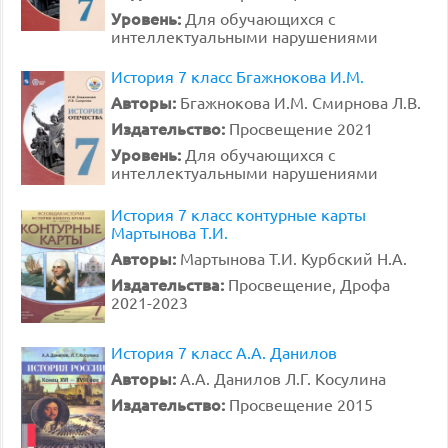
Уровень:
Для обучающихся с
интеллектуальными нарушениями
История 7 класс Бгажнокова И.М.
Авторы:
Бгажнокова И.М. Смирнова Л.В.
Издательство:
Просвещение 2021
Уровень:
Для обучающихся с
интеллектуальными нарушениями
История 7 класс контурные карты
Мартынова Т.И.
Авторы:
Мартынова Т.И. Курбский Н.А.
Издательства:
Просвещение, Дрофа
2021-2023
История 7 класс А.А. Данилов
Авторы:
А.А. Данилов Л.Г. Косулина
Издательство:
Просвещение 2015