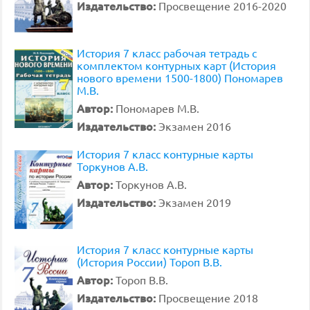
Издательство:
Просвещение 2016-2020
История 7 класс рабочая тетрадь с
комплектом контурных карт (История
нового времени 1500-1800) Пономарев
М.В.
Автор:
Пономарев М.В.
Издательство:
Экзамен 2016
История 7 класс контурные карты
Торкунов А.В.
Автор:
Торкунов А.В.
Издательство:
Экзамен 2019
История 7 класс контурные карты
(История России) Тороп В.В.
Автор:
Тороп В.В.
Издательство:
Просвещение 2018