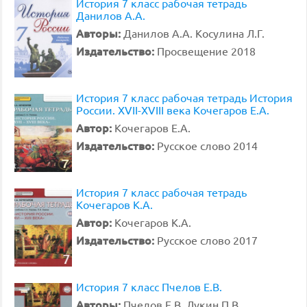
История 7 класс рабочая тетрадь
Данилов А.А.
Авторы:
Данилов А.А. Косулина Л.Г.
Издательство:
Просвещение 2018
История 7 класс рабочая тетрадь История
России. XVII-XVIII века Кочегаров Е.А.
Автор:
Кочегаров Е.А.
Издательство:
Русское слово 2014
История 7 класс рабочая тетрадь
Кочегаров К.А.
Автор:
Кочегаров К.А.
Издательство:
Русское слово 2017
История 7 класс Пчелов Е.В.
Авторы:
Пчелов Е.В. Лукин П.В.