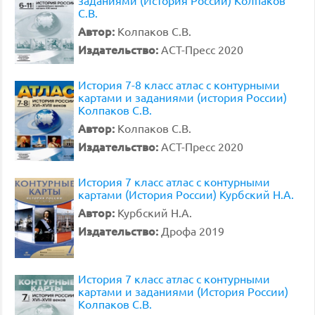
заданиями (История России) Колпаков
С.В.
Автор:
Колпаков С.В.
Издательство:
АСТ-Пресс 2020
История 7-8 класс атлас с контурными
картами и заданиями (история России)
Колпаков С.В.
Автор:
Колпаков С.В.
Издательство:
АСТ-Пресс 2020
История 7 класс атлас с контурными
картами (История России) Курбский Н.А.
Автор:
Курбский Н.А.
Издательство:
Дрофа 2019
История 7 класс атлас с контурными
картами и заданиями (История России)
Колпаков С.В.