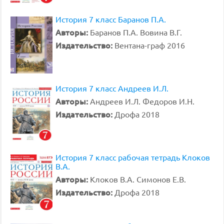
История 7 класс Баранов П.А.
Авторы:
Баранов П.А. Вовина В.Г.
Издательство:
Вентана-граф 2016
История 7 класс Андреев И.Л.
Авторы:
Андреев И.Л. Федоров И.Н.
Издательство:
Дрофа 2018
История 7 класс рабочая тетрадь Клоков
В.А.
Авторы:
Клоков В.А. Симонов Е.В.
Издательство:
Дрофа 2018