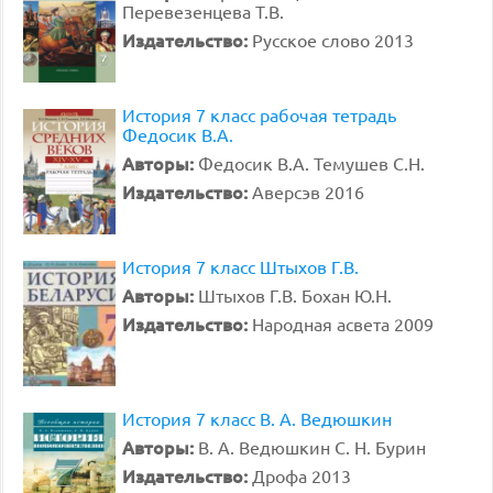
Перевезенцева Т.В.
Издательство:
Русское слово 2013
История 7 класс рабочая тетрадь
Федосик В.А.
Авторы:
Федосик В.А. Темушев С.Н.
Издательство:
Аверсэв 2016
История 7 класс Штыхов Г.В.
Авторы:
Штыхов Г.В. Бохан Ю.Н.
Издательство:
Народная асвета 2009
История 7 класс В. А. Ведюшкин
Авторы:
В. А. Ведюшкин С. Н. Бурин
Издательство:
Дрофа 2013