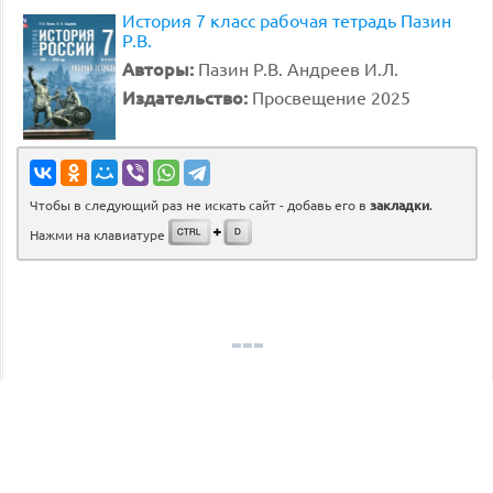
История 7 класс рабочая тетрадь Пазин
Р.В.
Авторы:
Пазин Р.В. Андреев И.Л.
Издательство:
Просвещение 2025
Чтобы в следующий раз не искать сайт - добавь его в
закладки
.
Нажми на клавиатуре
©
gdz.lol
2026
admin@gdz.lol