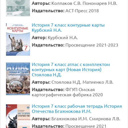
Авторы:
Колпаков С.В. Пономарев М.В.
Издательство:
АСТ-Пресс 2018
История 7 класс контурные карты
Курбский Н.А.
Автор:
Курбский Н.А.
Издательство:
Просвещение 2021-2023
История 7 класс атлас с комплектом
контурных карт (Новая История)
Стоялова Н.Д.
Авторы:
Стоялова Н.Д. Матиенко Л.В.
Издательство:
ФГУП Омская
картографическая фабрика 2020
История 7 класс рабочая тетрадь История
Отечества Бгажнокова И.М.
Авторы:
Бгажнокова И.М. Смирнова Л.В.
Издательство:
Просвещение 2021