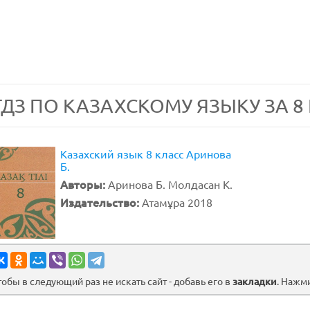
ГДЗ ПО КАЗАХСКОМУ ЯЗЫКУ ЗА 8
Казахский язык 8 класс Аринова
Б.
Авторы:
Аринова Б. Молдасан К.
Издательство:
Атамұра 2018
тобы в следующий раз не искать сайт - добавь его в
закладки
. Нажм