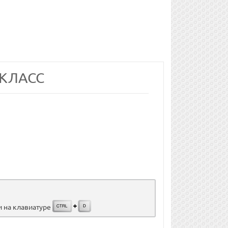
 КЛАСС
и на клавиатуре