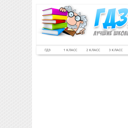
ГДЗ
1 КЛАСС
2 КЛАСС
3 КЛАСС