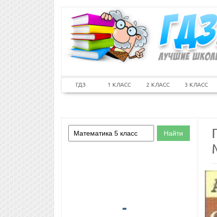
ГДЗ
1 КЛАСС
2 КЛАСС
3 КЛАСС