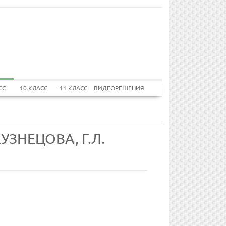
СС
10 КЛАСС
11 КЛАСС
ВИДЕОРЕШЕНИЯ
КУЗНЕЦОВА, Г.Л.