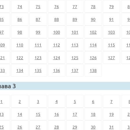
73
74
75
76
77
78
79
8
85
86
87
88
89
90
91
9
97
98
99
100
101
102
103
1
109
110
111
112
113
114
115
1
121
122
123
124
125
126
127
1
133
134
135
136
137
138
лава 3
1
2
3
4
5
6
7
13
14
15
16
17
18
19
2
25
26
27
28
29
30
31
3