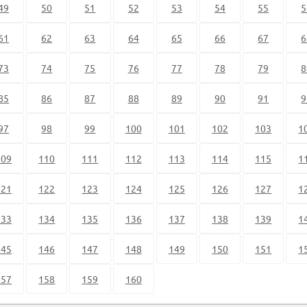
49
50
51
52
53
54
55
5
61
62
63
64
65
66
67
6
73
74
75
76
77
78
79
8
85
86
87
88
89
90
91
9
97
98
99
100
101
102
103
1
109
110
111
112
113
114
115
1
121
122
123
124
125
126
127
1
133
134
135
136
137
138
139
1
145
146
147
148
149
150
151
1
157
158
159
160