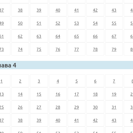
37
38
39
40
41
42
43
4
49
50
51
52
53
54
55
5
61
62
63
64
65
66
67
6
73
74
75
76
77
78
79
8
лава 4
1
2
3
4
5
6
7
13
14
15
16
17
18
19
2
25
26
27
28
29
30
31
3
37
38
39
40
41
42
43
4
49
50
51
52
53
54
55
5