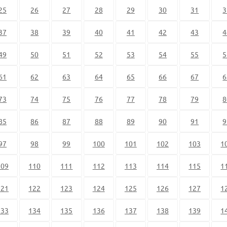
25
26
27
28
29
30
31
3
37
38
39
40
41
42
43
4
49
50
51
52
53
54
55
5
61
62
63
64
65
66
67
6
73
74
75
76
77
78
79
8
85
86
87
88
89
90
91
9
97
98
99
100
101
102
103
1
109
110
111
112
113
114
115
1
121
122
123
124
125
126
127
1
133
134
135
136
137
138
139
1