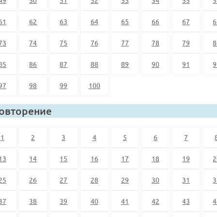
61
62
63
64
65
66
67
6
73
74
75
76
77
78
79
8
85
86
87
88
89
90
91
9
97
98
99
100
овторение
1
2
3
4
5
6
7
13
14
15
16
17
18
19
2
25
26
27
28
29
30
31
3
37
38
39
40
41
42
43
4