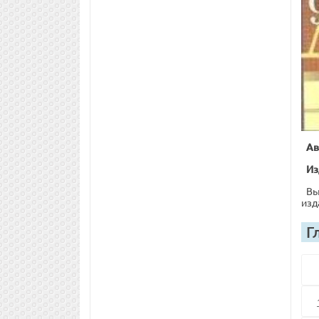
Ав
Из
Вы
изд
Г