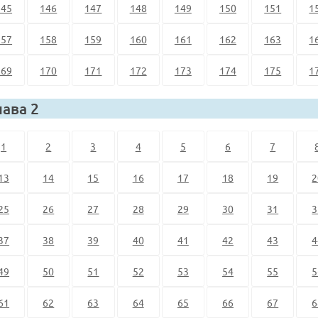
145
146
147
148
149
150
151
1
157
158
159
160
161
162
163
1
169
170
171
172
173
174
175
1
лава 2
1
2
3
4
5
6
7
13
14
15
16
17
18
19
2
25
26
27
28
29
30
31
3
37
38
39
40
41
42
43
4
49
50
51
52
53
54
55
5
61
62
63
64
65
66
67
6