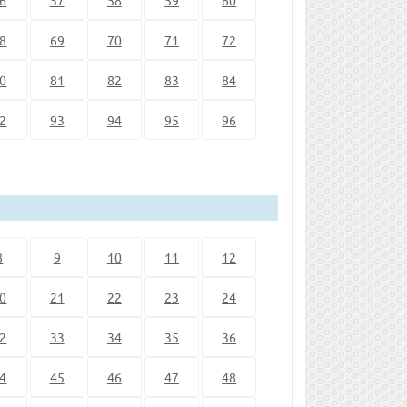
8
69
70
71
72
0
81
82
83
84
2
93
94
95
96
8
9
10
11
12
0
21
22
23
24
2
33
34
35
36
4
45
46
47
48