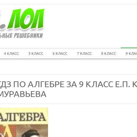
4 КЛАСС
5 КЛАСС
6 КЛАСС
7 КЛАСС
8 КЛАСС
9 КЛА
ГДЗ ПО АЛГЕБРЕ ЗА 9 КЛАСС Е.П. 
МУРАВЬЕВА