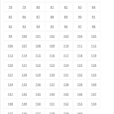
78
79
80
81
82
83
84
85
86
87
88
89
90
91
92
93
94
95
96
97
98
99
100
101
102
103
104
105
106
107
108
109
110
111
112
113
114
115
116
117
118
119
120
121
122
123
124
125
126
127
128
129
130
131
132
133
134
135
136
137
138
139
140
141
142
143
144
145
146
147
148
149
150
151
152
153
154
155
156
157
158
159
160