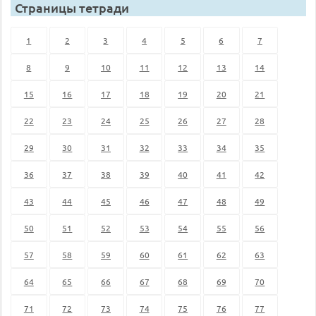
Страницы тетради
1
2
3
4
5
6
7
8
9
10
11
12
13
14
15
16
17
18
19
20
21
22
23
24
25
26
27
28
29
30
31
32
33
34
35
36
37
38
39
40
41
42
43
44
45
46
47
48
49
50
51
52
53
54
55
56
57
58
59
60
61
62
63
64
65
66
67
68
69
70
71
72
73
74
75
76
77