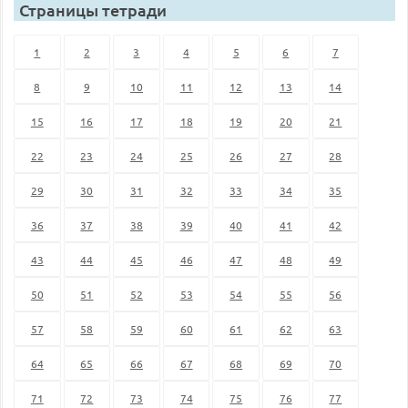
Страницы тетради
1
2
3
4
5
6
7
8
9
10
11
12
13
14
15
16
17
18
19
20
21
22
23
24
25
26
27
28
29
30
31
32
33
34
35
36
37
38
39
40
41
42
43
44
45
46
47
48
49
50
51
52
53
54
55
56
57
58
59
60
61
62
63
64
65
66
67
68
69
70
71
72
73
74
75
76
77