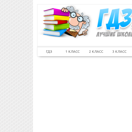
ГДЗ
1 КЛАСС
2 КЛАСС
3 КЛАСС