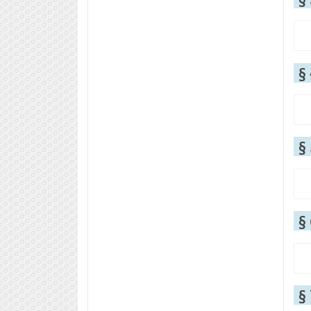
§
§
§
§