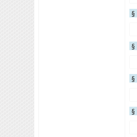
§
§
§
§