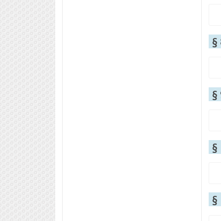
§
§
§
§