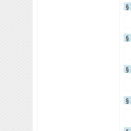
§
§
§
§