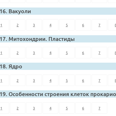
 16. Вакуоли
1
2
3
4
5
6
7
 17. Митохондрии. Пластиды
1
2
3
4
5
6
7
 18. Ядро
1
2
3
4
5
6
7
 19. Особенности строения клеток прокарио
1
2
3
4
5
6
7