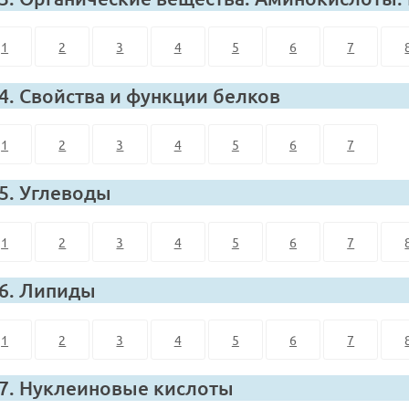
1
2
3
4
5
6
7
 4. Свойства и функции белков
1
2
3
4
5
6
7
 5. Углеводы
1
2
3
4
5
6
7
 6. Липиды
1
2
3
4
5
6
7
 7. Нуклеиновые кислоты