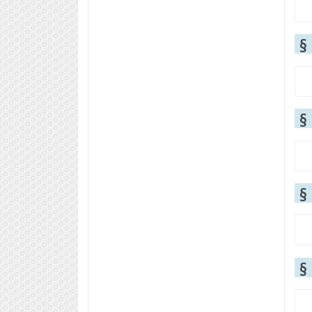
§
§
§
§