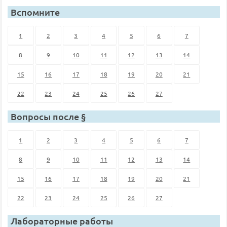
Вспомните
1
2
3
4
5
6
7
8
9
10
11
12
13
14
15
16
17
18
19
20
21
22
23
24
25
26
27
Вопросы после §
1
2
3
4
5
6
7
8
9
10
11
12
13
14
15
16
17
18
19
20
21
22
23
24
25
26
27
Лабораторные работы