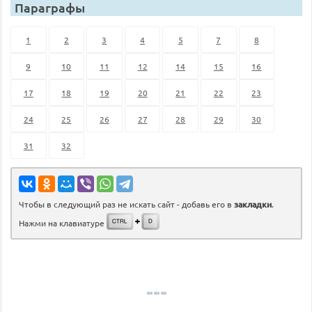
Параграфы
1
2
3
4
5
7
8
9
10
11
12
14
15
16
17
18
19
20
21
22
23
24
25
26
27
28
29
30
31
32
Чтобы в следующий раз не искать сайт - добавь его в
закладки
.
Нажми на клавиатуре