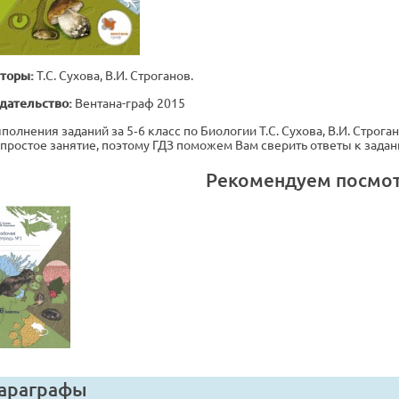
торы:
Т.С. Сухова, В.И. Строганов.
дательство:
Вентана-граф 2015
полнения заданий за 5‐6 класс по Биологии Т.С. Сухова, В.И. Строга
е простое занятие, поэтому ГДЗ поможем Вам сверить ответы к зада
Рекомендуем посмо
араграфы