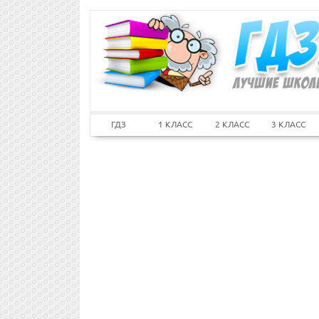
ГДЗ
1 КЛАСС
2 КЛАСС
3 КЛАСС