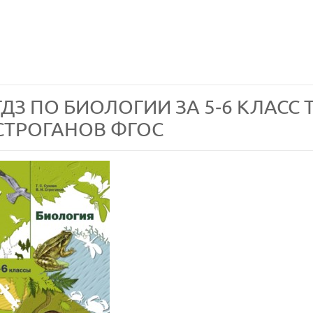
ГДЗ ПО БИОЛОГИИ ЗА 5‐6 КЛАСС Т.
СТРОГАНОВ ФГОС