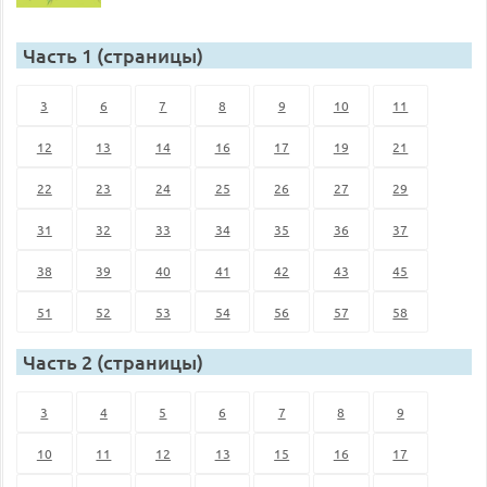
Часть 1 (страницы)
3
6
7
8
9
10
11
12
13
14
16
17
19
21
22
23
24
25
26
27
29
31
32
33
34
35
36
37
38
39
40
41
42
43
45
51
52
53
54
56
57
58
Часть 2 (страницы)
3
4
5
6
7
8
9
10
11
12
13
15
16
17