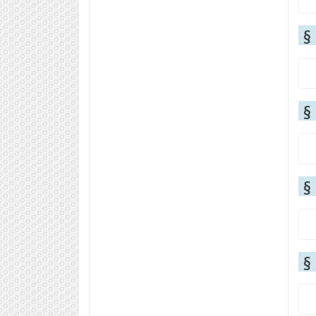
§
§
§
§