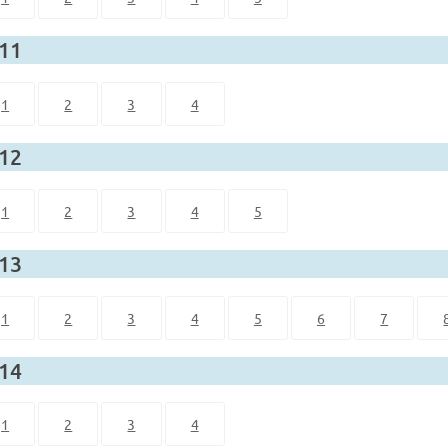
 11
1
2
3
4
 12
1
2
3
4
5
 13
1
2
3
4
5
6
7
 14
1
2
3
4