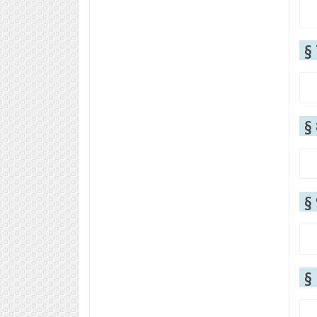
§
§
§
§