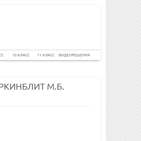
СС
10 КЛАСС
11 КЛАСС
ВИДЕОРЕШЕНИЯ
РКИНБЛИТ М.Б.