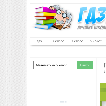
ГДЗ
1 КЛАСС
2 КЛАСС
3 КЛАСС