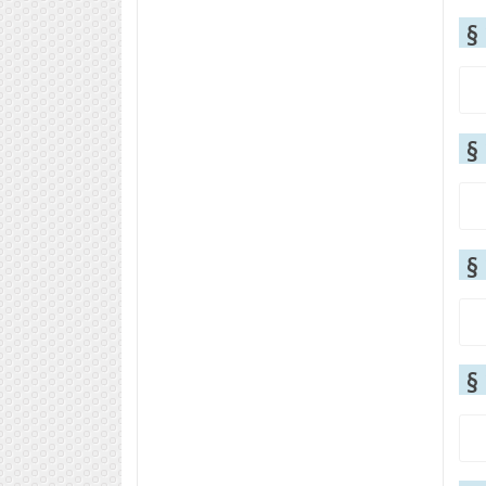
§
§
§
§