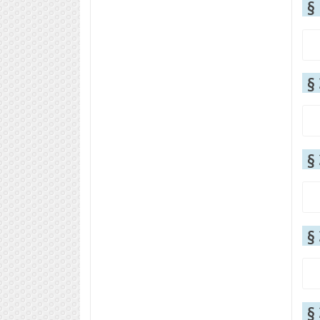
§
§
§
§
§