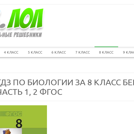
4 КЛАСС
5 КЛАСС
6 КЛАСС
7 КЛАСС
8 КЛАСС
9 КЛА
ГДЗ ПО БИОЛОГИИ ЗА 8 КЛАСС БЕ
ЧАСТЬ 1, 2 ФГОС