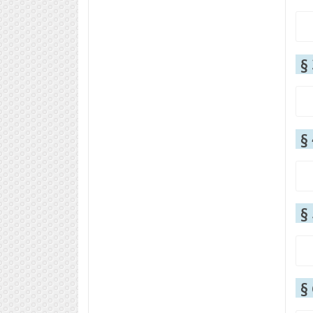
§
§
§
§