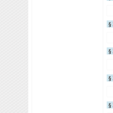
§
§
§
§