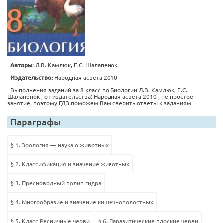
Авторы:
Л.В. Камлюк, Е.С. Шалапенок.
Издательство:
Народная асвета 2010
Выполнения заданий за 8 класс по Биологии Л.В. Камлюк, Е.С.
Шалапенок , от издательства: Народная асвета 2010 , не простое
занятие, поэтому ГДЗ поможем Вам сверить ответы к заданиям
Параграфы
§ 1. Зоология — наука о животных
§ 2. Классификация и значение животных
§ 3. Пресноводный полип гидра
§ 4. Многообразие и значение кишечнополостных
§ 5. Класс Ресничные черви
§ 6. Паразитические плоские черви