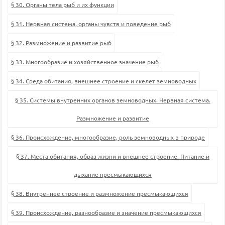
§ 30. Органы тела рыб и их функции
§ 31. Нервная система, органы чувств и поведение рыб
§ 32. Размножение и развитие рыб
§ 33. Многообразие и хозяйственное значение рыб
§ 34. Среда обитания, внешнее строение и скелет земноводных
§ 35. Системы внутренних органов земноводных. Нервная система.
Размножение и развитие
§ 36. Происхождение, многообразие, роль земноводных в природе
§ 37. Места обитания, образ жизни и внешнее строение. Питание и
дыхание пресмыкающихся
§ 38. Внутреннее строение и размножение пресмыкающихся
§ 39. Происхождение, разнообразие и значение пресмыкающихся