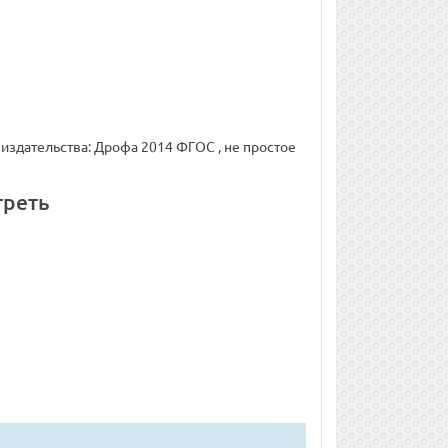
т издательства: Дрофа 2014 ФГОС , не простое
треть