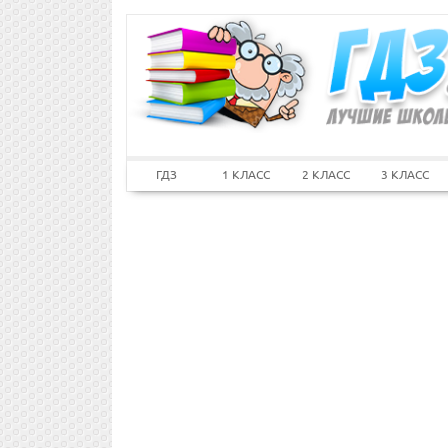
ГДЗ
1 КЛАСС
2 КЛАСС
3 КЛАСС