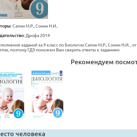
торы:
Сапин М.Р., Сонин Н.И..
дательство:
Дрофа 2014
полнения заданий за 9 класс по Биологии Сапин М.Р., Сонин Н.И. , о
ятие, поэтому ГДЗ поможем Вам сверить ответы к заданиям
Рекомендуем посмо
есто человека