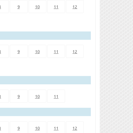
8
9
10
11
12
8
9
10
11
12
8
9
10
11
8
9
10
11
12