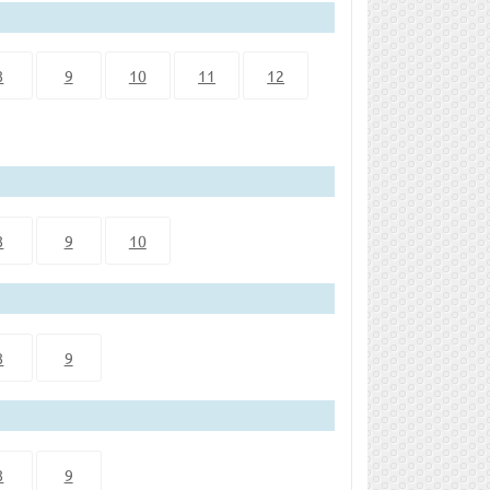
8
9
10
11
12
8
9
10
8
9
8
9