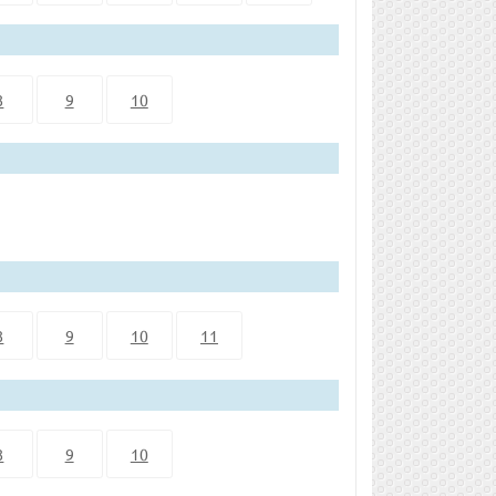
8
9
10
8
9
10
11
8
9
10