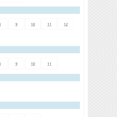
8
9
10
11
12
8
9
10
11