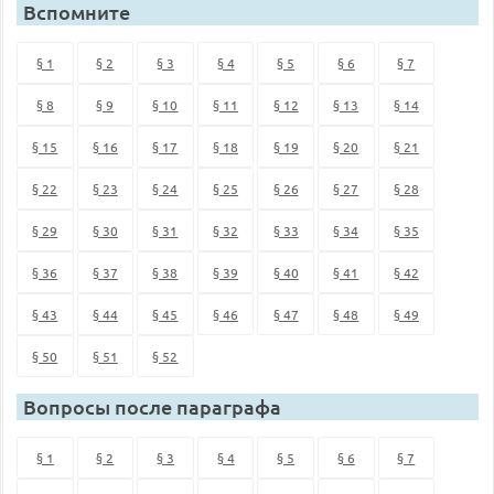
Вспомните
§ 1
§ 2
§ 3
§ 4
§ 5
§ 6
§ 7
§ 8
§ 9
§ 10
§ 11
§ 12
§ 13
§ 14
§ 15
§ 16
§ 17
§ 18
§ 19
§ 20
§ 21
§ 22
§ 23
§ 24
§ 25
§ 26
§ 27
§ 28
§ 29
§ 30
§ 31
§ 32
§ 33
§ 34
§ 35
§ 36
§ 37
§ 38
§ 39
§ 40
§ 41
§ 42
§ 43
§ 44
§ 45
§ 46
§ 47
§ 48
§ 49
§ 50
§ 51
§ 52
Вопросы после параграфа
§ 1
§ 2
§ 3
§ 4
§ 5
§ 6
§ 7