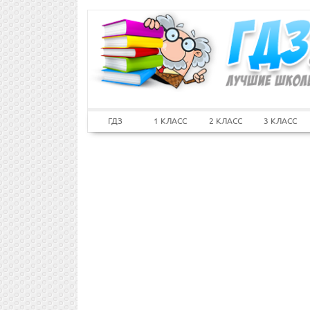
ГДЗ
1 КЛАСС
2 КЛАСС
3 КЛАСС