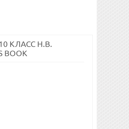
0 КЛАСС Н.В.
'S BOOK