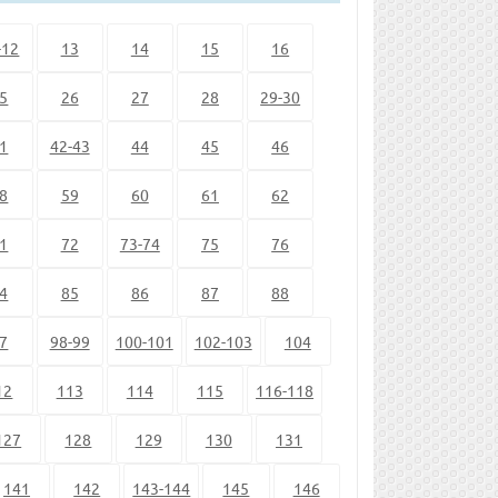
-12
13
14
15
16
5
26
27
28
29-30
1
42-43
44
45
46
8
59
60
61
62
1
72
73-74
75
76
4
85
86
87
88
7
98-99
100-101
102-103
104
12
113
114
115
116-118
127
128
129
130
131
141
142
143-144
145
146