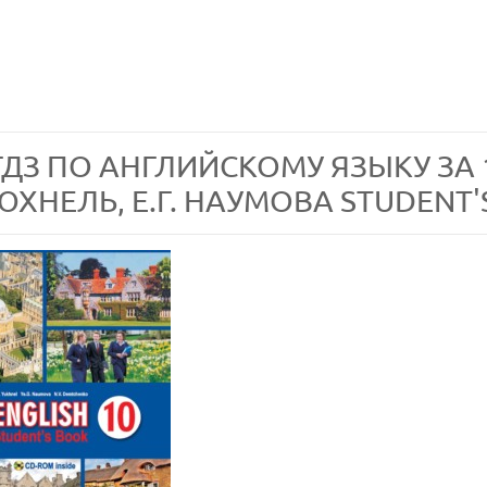
ГДЗ ПО АНГЛИЙСКОМУ ЯЗЫКУ ЗА 1
ЮХНЕЛЬ, Е.Г. НАУМОВА STUDENT