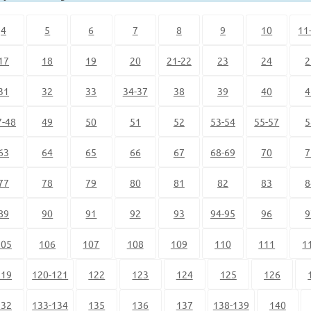
4
5
6
7
8
9
10
11
17
18
19
20
21-22
23
24
2
31
32
33
34-37
38
39
40
4
7-48
49
50
51
52
53-54
55-57
5
63
64
65
66
67
68-69
70
7
77
78
79
80
81
82
83
8
89
90
91
92
93
94-95
96
9
105
106
107
108
109
110
111
1
119
120-121
122
123
124
125
126
132
133-134
135
136
137
138-139
140