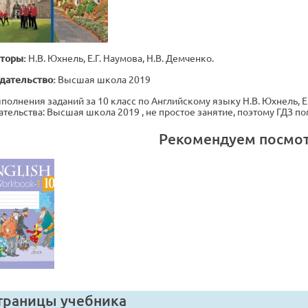
торы:
Н.В. Юхнель, Е.Г. Наумова, Н.В. Демченко.
дательство:
Высшая школа 2019
полнения заданий за 10 класс по Английскому языку Н.В. Юхнель, Е.Г
ательства: Высшая школа 2019 , не простое занятие, поэтому ГДЗ 
Рекомендуем посмо
траницы учебника