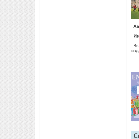
Ав
Из
Вы
изд
С