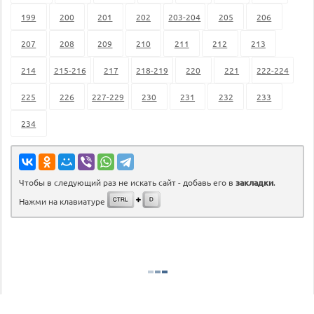
199
200
201
202
203-204
205
206
207
208
209
210
211
212
213
214
215-216
217
218-219
220
221
222-224
225
226
227-229
230
231
232
233
234
Чтобы в следующий раз не искать сайт - добавь его в
закладки
.
Нажми на клавиатуре