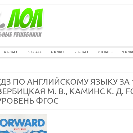
4 КЛАСС
5 КЛАСС
6 КЛАСС
7 КЛАСС
8 КЛАСС
9 КЛА
ГДЗ ПО АНГЛИЙСКОМУ ЯЗЫКУ ЗА 
ВЕРБИЦКАЯ М. В., КАМИНС К. Д
УРОВЕНЬ ФГОС