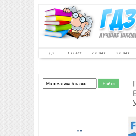
ГДЗ
1 КЛАСС
2 КЛАСС
3 КЛАСС