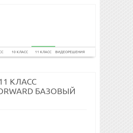
СС
10 КЛАСС
11 КЛАСС
ВИДЕОРЕШЕНИЯ
11 КЛАСС
. FORWARD БАЗОВЫЙ