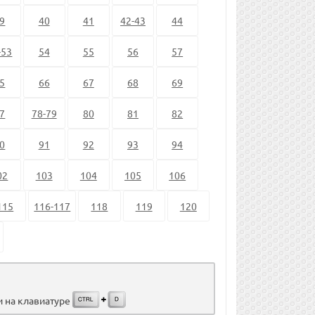
9
40
41
42-43
44
-53
54
55
56
57
5
66
67
68
69
7
78-79
80
81
82
0
91
92
93
94
02
103
104
105
106
115
116-117
118
119
120
и на клавиатуре