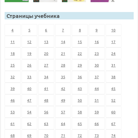
Страницы учебника
4
5
6
7
8
9
10
11
12
13
14
15
16
17
18
19
20
21
22
23
24
25
26
27
28
29
30
31
32
33
34
35
36
37
38
39
40
41
42
43
44
45
46
47
48
49
50
51
52
53
54
56
57
58
59
60
61
62
63
64
65
66
67
68
69
70
71
72
73
74