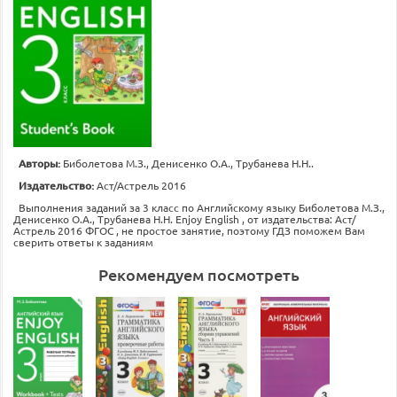
Авторы:
Биболетова М.З., Денисенко О.А., Трубанева Н.Н..
Издательство:
Аст/Астрель 2016
Выполнения заданий за 3 класс по Английскому языку Биболетова М.З.,
Денисенко О.А., Трубанева Н.Н. Enjoy English , от издательства: Аст/
Астрель 2016 ФГОС , не простое занятие, поэтому ГДЗ поможем Вам
сверить ответы к заданиям
Рекомендуем посмотреть