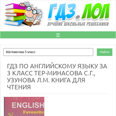
☰
ГДЗ ПО АНГЛИЙСКОМУ ЯЗЫКУ ЗА
3 КЛАСС ТЕР-МИНАСОВА С.Г.,
УЗУНОВА Л.М. КНИГА ДЛЯ
ЧТЕНИЯ