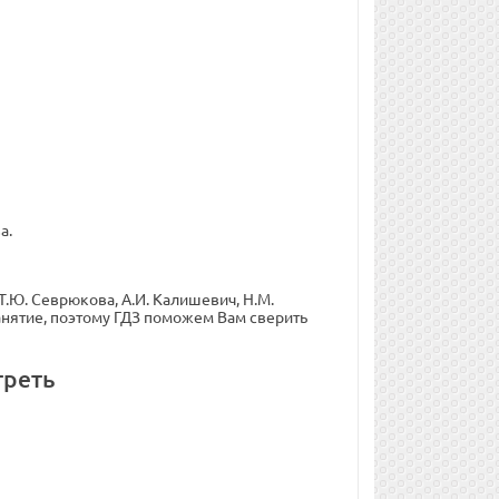
а.
Т.Ю. Севрюкова, А.И. Калишевич, Н.М.
 занятие, поэтому ГДЗ поможем Вам сверить
треть