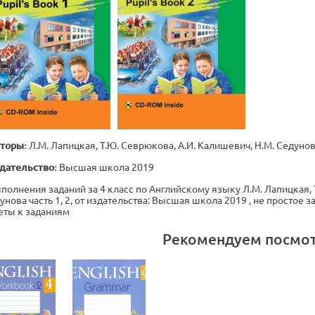
торы:
Л.М. Лапицкая, Т.Ю. Севрюкова, А.И. Калишевич, Н.М. Седунов
дательство:
Высшая школа 2019
полнения заданий за 4 класс по Английскому языку Л.М. Лапицкая, 
унова часть 1, 2, от издательства: Высшая школа 2019 , не простое
еты к заданиям
Рекомендуем посмо