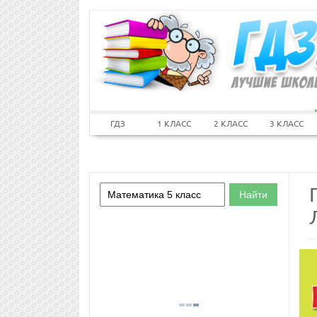
ГДЗ
1 КЛАСС
2 КЛАСС
3 КЛАСС