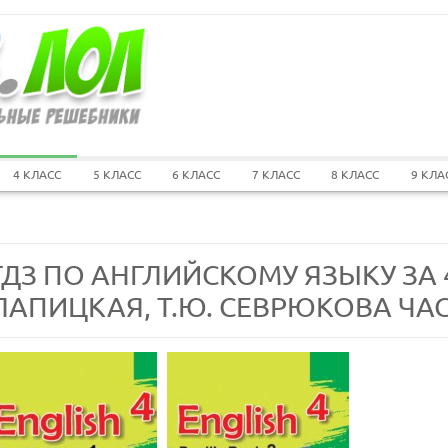
4 КЛАСС
5 КЛАСС
6 КЛАСС
7 КЛАСС
8 КЛАСС
9 КЛА
ГДЗ ПО АНГЛИЙСКОМУ ЯЗЫКУ ЗА 4
ЛАПИЦКАЯ, Т.Ю. СЕВРЮКОВА ЧАСТ