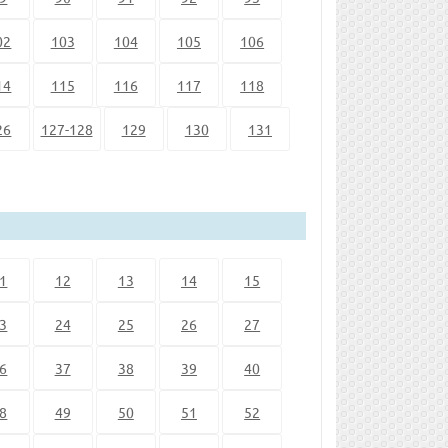
02
103
104
105
106
14
115
116
117
118
26
127-128
129
130
131
1
12
13
14
15
3
24
25
26
27
6
37
38
39
40
8
49
50
51
52