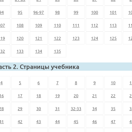
94
95
96-97
98
99
100
101
1
107
108
109
110
111
112
113
1
119
120
121
122
123
124
125
1
132
133
134
135
асть 2. Страницы учебника
4
5
6
7
8
9
10
1
16
17
18
19
20
21
22
2
28
29
30
31
32-33
34
35
3
41
42
43
44
45
46
47
4