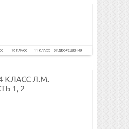
СС
10 КЛАСС
11 КЛАСС
ВИДЕОРЕШЕНИЯ
 КЛАСС Л.М.
Ь 1, 2