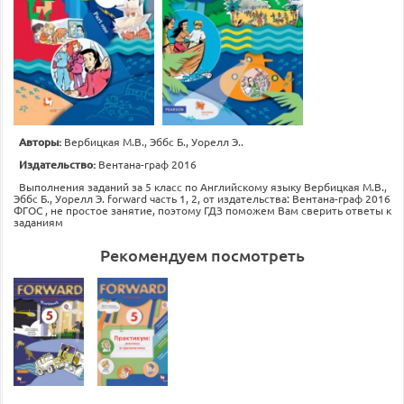
Авторы:
Вербицкая М.В., Эббс Б., Уорелл Э..
Издательство:
Вентана-граф 2016
Выполнения заданий за 5 класс по Английскому языку Вербицкая М.В.,
Эббс Б., Уорелл Э. forward часть 1, 2, от издательства: Вентана-граф 2016
ФГОС , не простое занятие, поэтому ГДЗ поможем Вам сверить ответы к
заданиям
Рекомендуем посмотреть