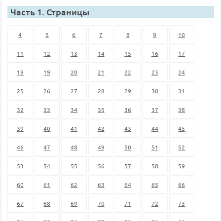
Часть 1. Страницы
4
5
6
7
8
9
10
11
12
13
14
15
16
17
18
19
20
21
22
23
24
25
26
27
28
29
30
31
32
33
34
35
36
37
38
39
40
41
42
43
44
45
46
47
48
49
50
51
52
53
54
55
56
57
58
59
60
61
62
63
64
65
66
67
68
69
70
71
72
73