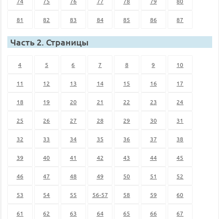
74
75
76
77
78
79
80
81
82
83
84
85
86
87
Часть 2. Страницы
4
5
6
7
8
9
10
11
12
13
14
15
16
17
18
19
20
21
22
23
24
25
26
27
28
29
30
31
32
33
34
35
36
37
38
39
40
41
42
43
44
45
46
47
48
49
50
51
52
53
54
55
56-57
58
59
60
61
62
63
64
65
66
67