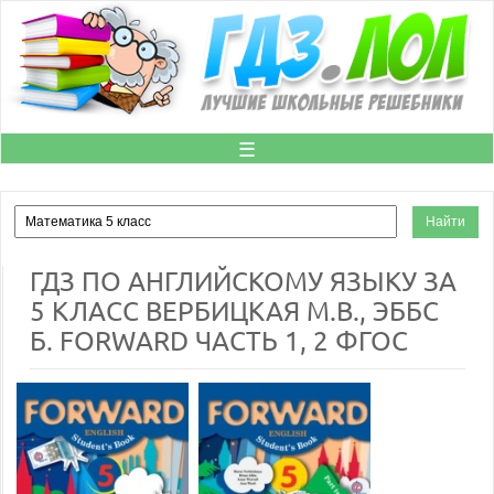
☰
ГДЗ ПО АНГЛИЙСКОМУ ЯЗЫКУ ЗА
5 КЛАСС ВЕРБИЦКАЯ М.В., ЭББС
Б. FORWARD ЧАСТЬ 1, 2 ФГОС