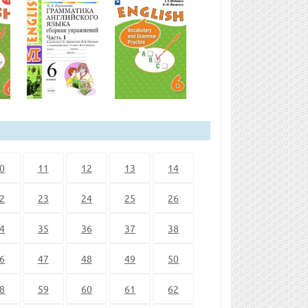
0
11
12
13
14
2
23
24
25
26
4
35
36
37
38
6
47
48
49
50
8
59
60
61
62