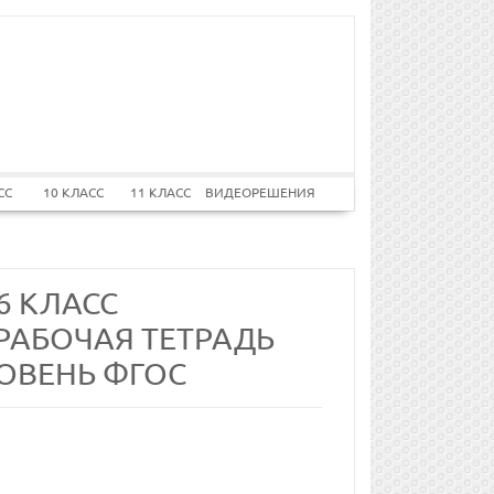
СС
10 КЛАСС
11 КЛАСС
ВИДЕОРЕШЕНИЯ
6 КЛАСС
 РАБОЧАЯ ТЕТРАДЬ
РОВЕНЬ ФГОС