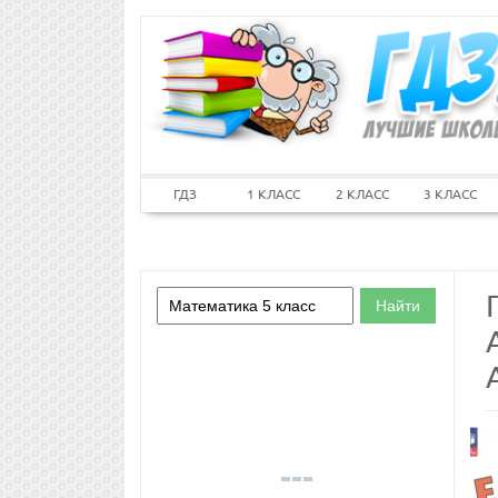
ГДЗ
1 КЛАСС
2 КЛАСС
3 КЛАСС