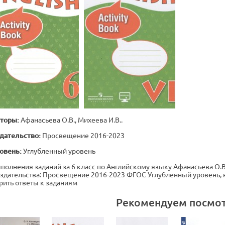
торы:
Афанасьева О.В., Михеева И.В..
дательство:
Просвещение 2016-2023
овень:
Углубленный уровень
полнения заданий за 6 класс по Английскому языку Афанасьева О.В., 
издательства: Просвещение 2016-2023 ФГОС Углубленный уровень, 
рить ответы к заданиям
Рекомендуем посмо