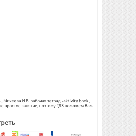
Михеева И.В. рабочая тетрадь aktivity book ,
не простое занятие, поэтому ГДЗ поможем Вам
треть