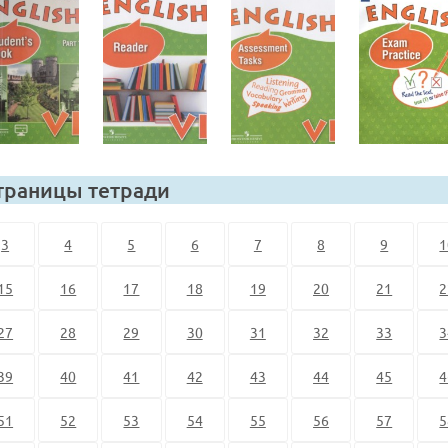
траницы тетради
3
4
5
6
7
8
9
1
15
16
17
18
19
20
21
2
27
28
29
30
31
32
33
3
39
40
41
42
43
44
45
4
51
52
53
54
55
56
57
5