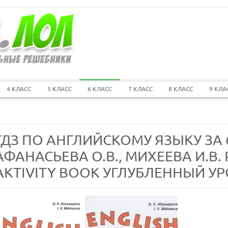
4 КЛАСС
5 КЛАСС
6 КЛАСС
7 КЛАСС
8 КЛАСС
9 КЛА
ГДЗ ПО АНГЛИЙСКОМУ ЯЗЫКУ ЗА 
АФАНАСЬЕВА О.В., МИХЕЕВА И.В.
AKTIVITY BOOK УГЛУБЛЕННЫЙ У