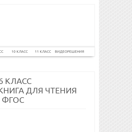
СС
10 КЛАСС
11 КЛАСС
ВИДЕОРЕШЕНИЯ
6 КЛАСС
 КНИГА ДЛЯ ЧТЕНИЯ
) ФГОС