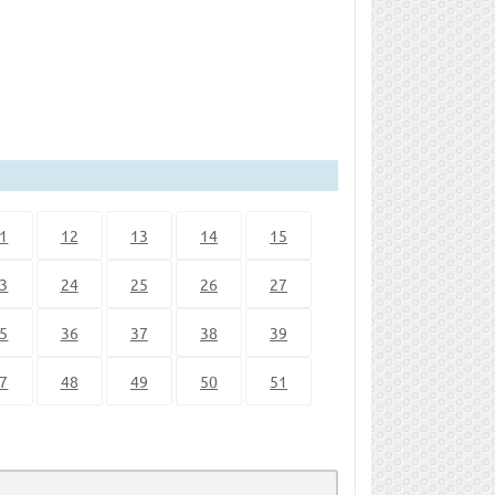
1
12
13
14
15
3
24
25
26
27
5
36
37
38
39
7
48
49
50
51