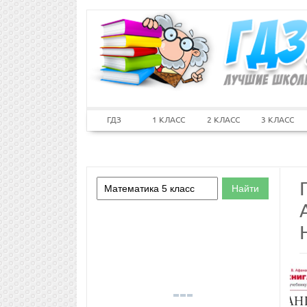
ГДЗ
1 КЛАСС
2 КЛАСС
3 КЛАСС