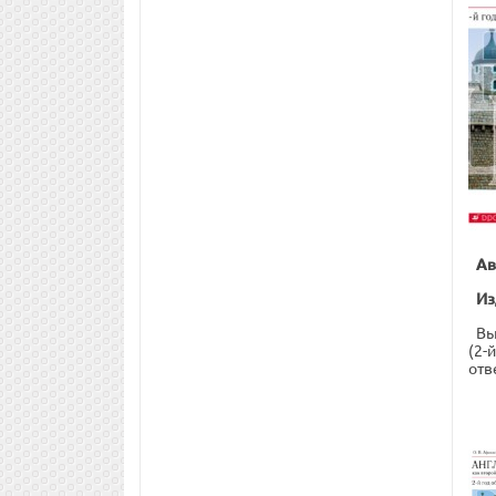
Ав
Из
Вы
(2-
отв