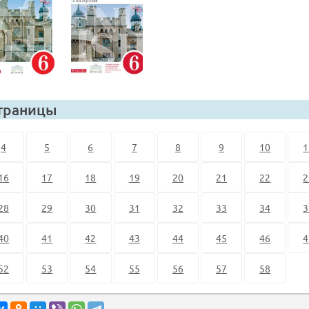
траницы
4
5
6
7
8
9
10
1
16
17
18
19
20
21
22
2
28
29
30
31
32
33
34
3
40
41
42
43
44
45
46
4
52
53
54
55
56
57
58