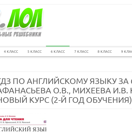
4 КЛАСС
5 КЛАСС
6 КЛАСС
7 КЛАСС
8 КЛАСС
9 КЛА
ГДЗ ПО АНГЛИЙСКОМУ ЯЗЫКУ ЗА 
АФАНАСЬЕВА О.В., МИХЕЕВА И.В.
НОВЫЙ КУРС (2-Й ГОД ОБУЧЕНИЯ