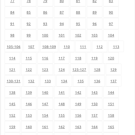
77
78
79
80
81
82
83
84
85
86
87
88
89
90
91
92
93
94
95
96
97
98
99
100
101
102
103
104
105-106
107
108-109
110
111
112
113
114
115
116
117
118
119
120
121
122
123
124
125-127
128
129
130-131
132
133
134
135
136
137
138
139
140
141
142
143
144
145
146
147
148
149
150
151
152
153
154
155
156
157
158
159
160
161
162
163
164
165