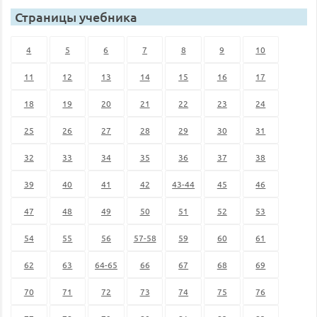
Страницы учебника
4
5
6
7
8
9
10
11
12
13
14
15
16
17
18
19
20
21
22
23
24
25
26
27
28
29
30
31
32
33
34
35
36
37
38
39
40
41
42
43-44
45
46
47
48
49
50
51
52
53
54
55
56
57-58
59
60
61
62
63
64-65
66
67
68
69
70
71
72
73
74
75
76