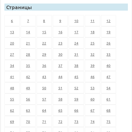
Страницы
6
7
8
9
10
11
12
13
14
15
16
17
18
19
20
21
22
23
24
25
26
27
28
29
30
31
32
33
34
35
36
37
38
39
40
41
42
43
44
45
46
47
48
49
50
51
52
53
54
55
56
57
58
59
60
61
62
63
64
65
66
67
68
69
70
71
72
73
74
75