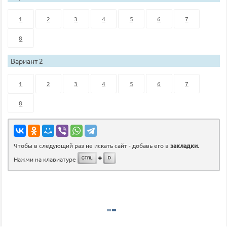
1
2
3
4
5
6
7
8
Вариант 2
1
2
3
4
5
6
7
8
Чтобы в следующий раз не искать сайт - добавь его в
закладки
.
Нажми на клавиатуре