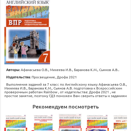
Авторы:
Афанасьева О.В., Михеева И.В., Баранова К.М., Сьянов А.В..
Издательства:
Просвещение, Дрофа 2021
Выполнения заданий за 7 класс по Английскому языку Афанасьева О.В.,
Михеева И.В., Баранова К.М., Сьянов А.В. подготовка к Всероссийским
проверочным работам Rainbow , от издательства: Дрофа 2021 , не
простое занятие, поэтому ГДЗ поможем Вам сверить ответы к заданиям
Рекомендуем посмотреть