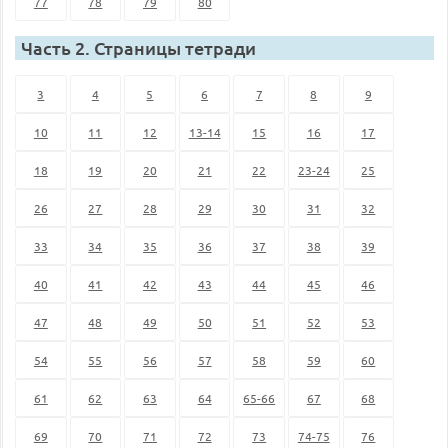
77
78
79
80
Часть 2. Страницы тетради
3
4
5
6
7
8
9
10
11
12
13-14
15
16
17
18
19
20
21
22
23-24
25
26
27
28
29
30
31
32
33
34
35
36
37
38
39
40
41
42
43
44
45
46
47
48
49
50
51
52
53
54
55
56
57
58
59
60
61
62
63
64
65-66
67
68
69
70
71
72
73
74-75
76