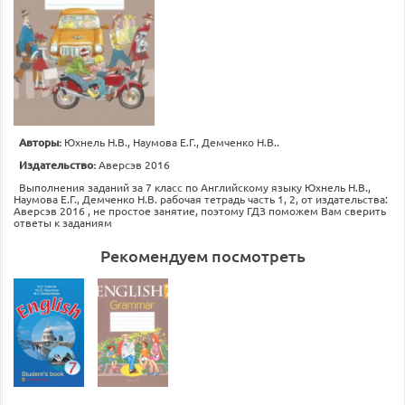
Авторы:
Юхнель Н.В., Наумова Е.Г., Демченко Н.В..
Издательство:
Аверсэв 2016
Выполнения заданий за 7 класс по Английскому языку Юхнель Н.В.,
Наумова Е.Г., Демченко Н.В. рабочая тетрадь часть 1, 2, от издательства:
Аверсэв 2016 , не простое занятие, поэтому ГДЗ поможем Вам сверить
ответы к заданиям
Рекомендуем посмотреть