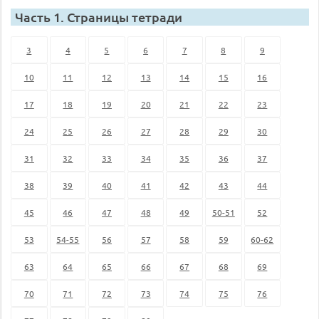
Часть 1. Страницы тетради
3
4
5
6
7
8
9
10
11
12
13
14
15
16
17
18
19
20
21
22
23
24
25
26
27
28
29
30
31
32
33
34
35
36
37
38
39
40
41
42
43
44
45
46
47
48
49
50-51
52
53
54-55
56
57
58
59
60-62
63
64
65
66
67
68
69
70
71
72
73
74
75
76