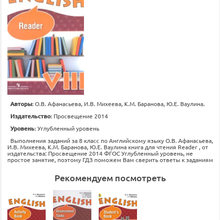
Авторы:
О.В. Афанасьева, И.В. Михеева, К.М. Баранова, Ю.Е. Ваулина.
Издательство:
Просвещение 2014
Уровень:
Углубленный уровень
Выполнения заданий за 8 класс по Английскому языку О.В. Афанасьева,
И.В. Михеева, К.М. Баранова, Ю.Е. Ваулина книга для чтения Reader , от
издательства: Просвещение 2014 ФГОС Углубленный уровень, не
простое занятие, поэтому ГДЗ поможем Вам сверить ответы к заданиям
Рекомендуем посмотреть