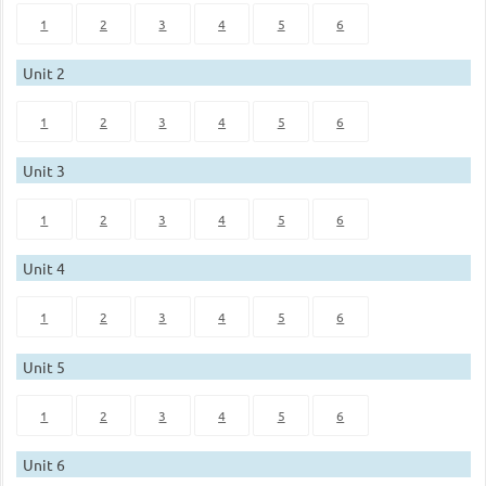
1
2
3
4
5
6
Unit 2
1
2
3
4
5
6
Unit 3
1
2
3
4
5
6
Unit 4
1
2
3
4
5
6
Unit 5
1
2
3
4
5
6
Unit 6