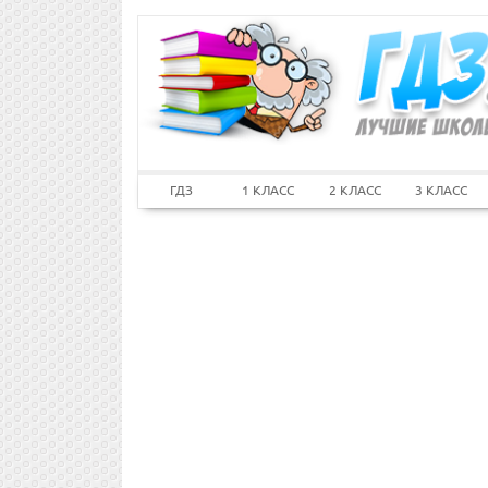
ГДЗ
1 КЛАСС
2 КЛАСС
3 КЛАСС