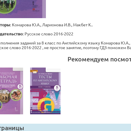
торы:
Комарова Ю.А., Ларионова И.В., Макбет К..
дательство:
Русское слово 2016-2022
полнения заданий за 8 класс по Английскому языку Комарова Ю.А., Ла
ское слово 2016-2022 , не простое занятие, поэтому ГДЗ поможем В
Рекомендуем посмо
траницы