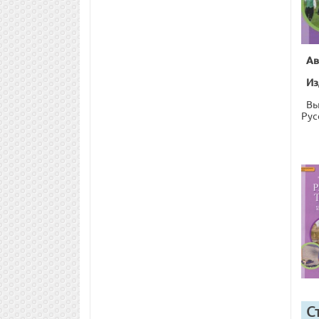
Ав
Из
Вы
Рус
С