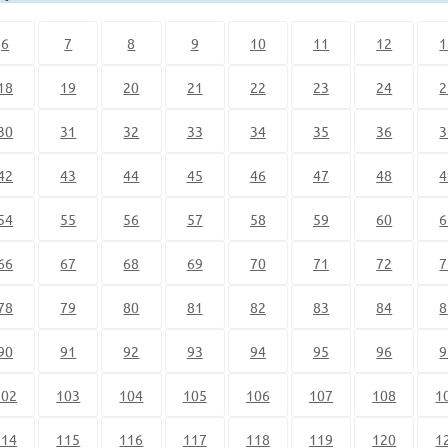
6
7
8
9
10
11
12
1
18
19
20
21
22
23
24
2
30
31
32
33
34
35
36
3
42
43
44
45
46
47
48
4
54
55
56
57
58
59
60
6
66
67
68
69
70
71
72
7
78
79
80
81
82
83
84
8
90
91
92
93
94
95
96
9
102
103
104
105
106
107
108
1
114
115
116
117
118
119
120
1