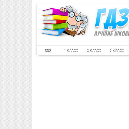
ГДЗ
1 КЛАСС
2 КЛАСС
3 КЛАСС