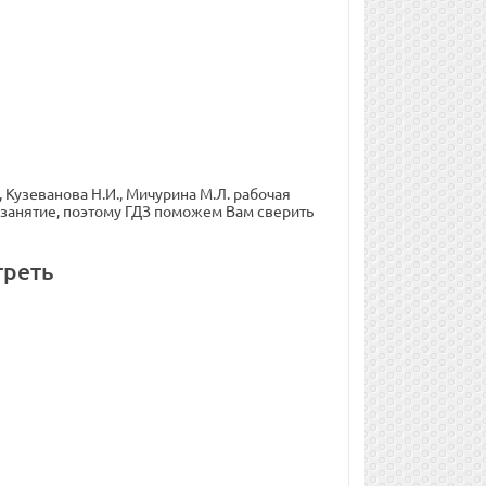
 Кузеванова Н.И., Мичурина М.Л. рабочая
ое занятие, поэтому ГДЗ поможем Вам сверить
треть