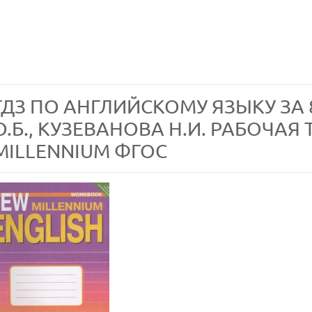
ГДЗ ПО АНГЛИЙСКОМУ ЯЗЫКУ ЗА
О.Б., КУЗЕВАНОВА Н.И. РАБОЧАЯ
MILLENNIUM ФГОС