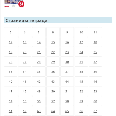
Страницы тетради
5
6
7
8
9
10
11
12
13
14
15
16
17
18
19
20
21
22
23
24
25
26
27
28
29
30
31
32
33
34
35
36
37
38
39
40
41
42
43
44
45
46
47
48
49
50
51
52
53
54
55
56
57
58
59
60
61
62
63
64
65
66
67