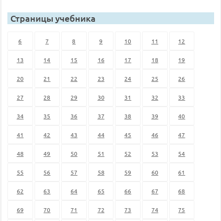
Страницы учебника
6
7
8
9
10
11
12
13
14
15
16
17
18
19
20
21
22
23
24
25
26
27
28
29
30
31
32
33
34
35
36
37
38
39
40
41
42
43
44
45
46
47
48
49
50
51
52
53
54
55
56
57
58
59
60
61
62
63
64
65
66
67
68
69
70
71
72
73
74
75