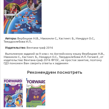
Авторы:
Вербицкая М.В., Маккинли С., Хастингс Б., Миндрул О.С.,
Твердохлебова И.П..
Издательство:
Вентана-граф 2016
Выполнения заданий за 9 класс по Английскому языку Вербицкая М.В.,
Маккинли С., Хастингс Б., Миндрул О.С., Твердохлебова И.П. forward , от
издательства: Вентана-граф 2016 ФГОС , не простое занятие, поэтому
ГДЗ поможем Вам сверить ответы к заданиям
Рекомендуем посмотреть