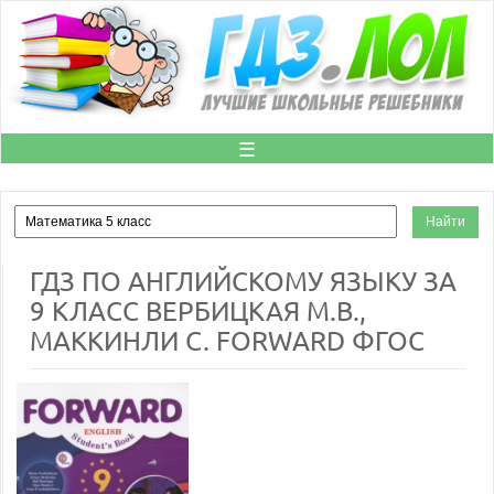
☰
ГДЗ ПО АНГЛИЙСКОМУ ЯЗЫКУ ЗА
9 КЛАСС ВЕРБИЦКАЯ М.В.,
МАККИНЛИ С. FORWARD ФГОС